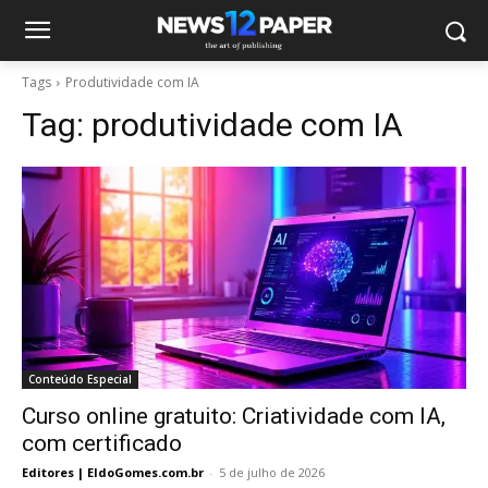
Tags
Produtividade com IA
Tag:
produtividade com IA
Conteúdo Especial
Curso online gratuito: Criatividade com IA,
com certificado
Editores | EldoGomes.com.br
-
5 de julho de 2026