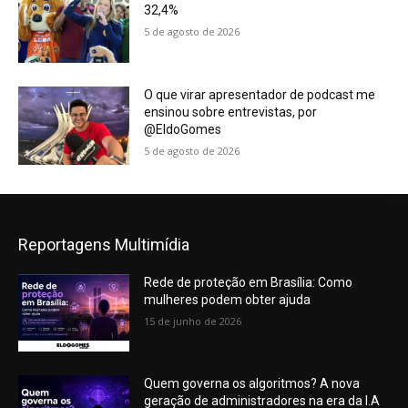
32,4%
5 de agosto de 2026
O que virar apresentador de podcast me
ensinou sobre entrevistas, por
@EldoGomes
5 de agosto de 2026
Reportagens Multimídia
Rede de proteção em Brasília: Como
mulheres podem obter ajuda
15 de junho de 2026
Quem governa os algoritmos? A nova
geração de administradores na era da I.A