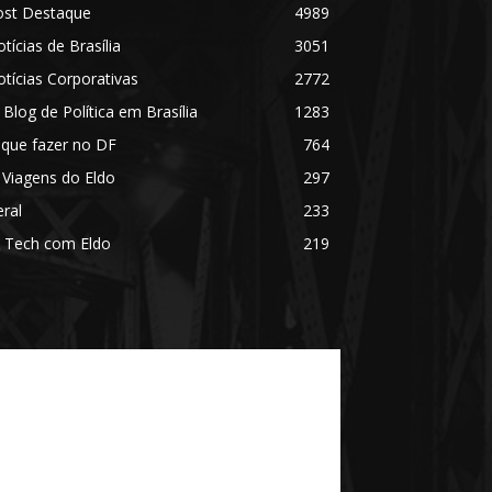
ost Destaque
4989
tícias de Brasília
3051
tícias Corporativas
2772
 Blog de Política em Brasília
1283
 que fazer no DF
764
 Viagens do Eldo
297
ral
233
 Tech com Eldo
219