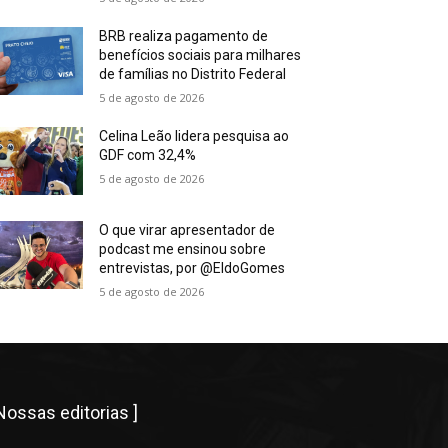
BRB realiza pagamento de
benefícios sociais para milhares
de famílias no Distrito Federal
5 de agosto de 2026
Celina Leão lidera pesquisa ao
GDF com 32,4%
5 de agosto de 2026
O que virar apresentador de
podcast me ensinou sobre
entrevistas, por @EldoGomes
5 de agosto de 2026
 Nossas editorias ]