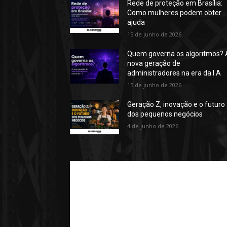
Rede de proteção em Brasília:
Como mulheres podem obter
ajuda
15 de junho de 2026
Quem governa os algoritmos? 
nova geração de
administradores na era da I.A
15 de junho de 2026
Geração Z, inovação e o futuro
dos pequenos negócios
4 de junho de 2026