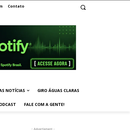
am
Contato
AS NOTÍCIAS
GIRO ÁGUAS CLARAS
ODCAST
FALE COM A GENTE!
- Advertisment -