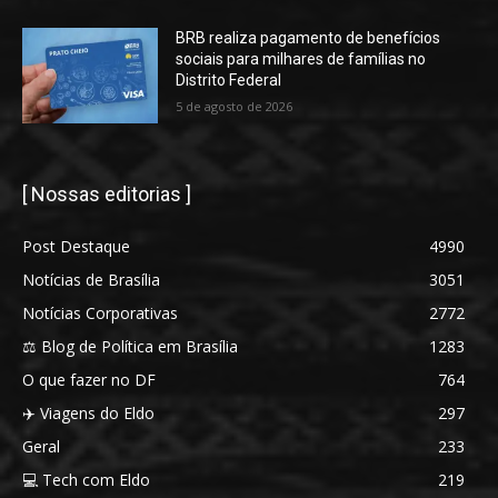
BRB realiza pagamento de benefícios
sociais para milhares de famílias no
Distrito Federal
5 de agosto de 2026
[ Nossas editorias ]
Post Destaque
4990
Notícias de Brasília
3051
Notícias Corporativas
2772
⚖️ Blog de Política em Brasília
1283
O que fazer no DF
764
✈️ Viagens do Eldo
297
Geral
233
💻 Tech com Eldo
219