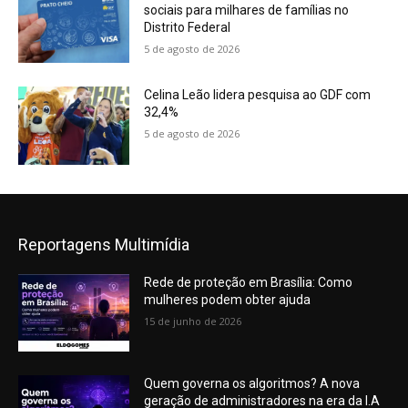
sociais para milhares de famílias no
Distrito Federal
5 de agosto de 2026
Celina Leão lidera pesquisa ao GDF com
32,4%
5 de agosto de 2026
Reportagens Multimídia
Rede de proteção em Brasília: Como
mulheres podem obter ajuda
15 de junho de 2026
Quem governa os algoritmos? A nova
geração de administradores na era da I.A