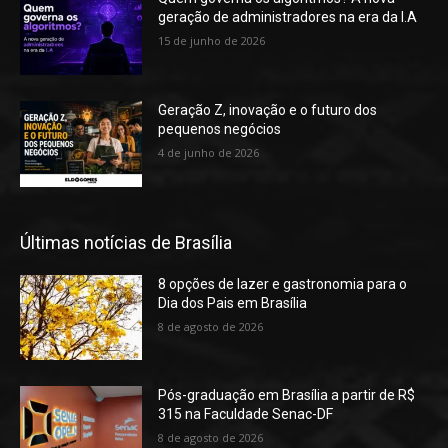
geração de administradores na era da I.A
15 de junho de 2026
Geração Z, inovação e o futuro dos
pequenos negócios
4 de junho de 2026
Últimas notícias de Brasília
8 opções de lazer e gastronomia para o
Dia dos Pais em Brasília
8 de agosto de 2026
Pós-graduação em Brasília a partir de R$
315 na Faculdade Senac-DF
8 de agosto de 2026