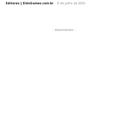
Editores | EldoGomes.com.br
-
8 de julho de 2026
- Advertisment -