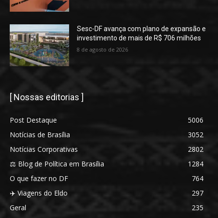
Sesc-DF avança com plano de expansão e
investimento de mais de R$ 706 milhões
8 de agosto de 2026
[ Nossas editorias ]
Post Destaque
5006
Notícias de Brasília
3052
Notícias Corporativas
2802
⚖️ Blog de Política em Brasília
1284
O que fazer no DF
764
✈️ Viagens do Eldo
297
Geral
235