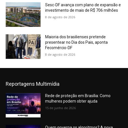
Sesc-DF avança com plano de expansão e
investimento de mais de R$ 706 milhões
8 de agosto de 2026
Maioria dos brasilienses pretende
presentear no Dia dos Pais, aponta
Fecomércio-DF
8 de agosto de 2026
Reportagens Multimídia
Rede de proteção em Brasília: Como
mulheres podem obter ajuda
15 de junho de 2026
Quem governa os algoritmos? A nova