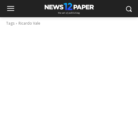
Tags
Ricardo Vale