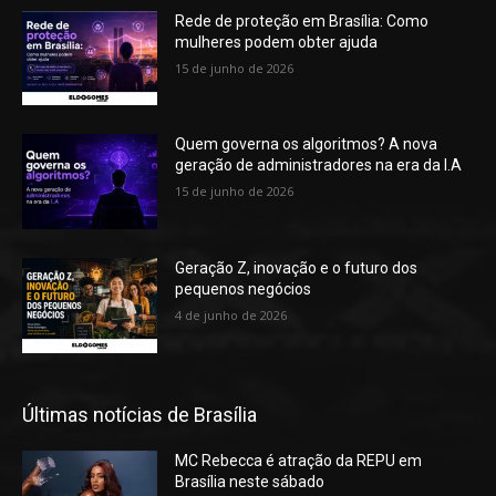
Rede de proteção em Brasília: Como
mulheres podem obter ajuda
15 de junho de 2026
Quem governa os algoritmos? A nova
geração de administradores na era da I.A
15 de junho de 2026
Geração Z, inovação e o futuro dos
pequenos negócios
4 de junho de 2026
Últimas notícias de Brasília
MC Rebecca é atração da REPU em
Brasília neste sábado