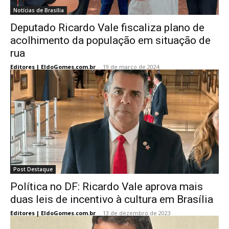
Notícias de Brasília
Deputado Ricardo Vale fiscaliza plano de
acolhimento da população em situação de
rua
Editores | EldoGomes.com.br
-
19 de março de 2024
Post Destaque
Política no DF: Ricardo Vale aprova mais
duas leis de incentivo à cultura em Brasília
Editores | EldoGomes.com.br
-
13 de dezembro de 2023