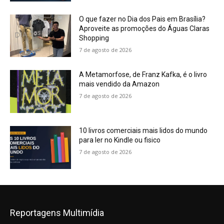
O que fazer no Dia dos Pais em Brasília?
Aproveite as promoções do Águas Claras
Shopping
7 de agosto de 2026
A Metamorfose, de Franz Kafka, é o livro
mais vendido da Amazon
7 de agosto de 2026
10 livros comerciais mais lidos do mundo
para ler no Kindle ou fisico
7 de agosto de 2026
Reportagens Multimídia