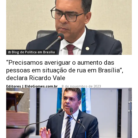
⚖️ Blog de Política em Brasília
“Precisamos averiguar o aumento das
pessoas em situação de rua em Brasília”,
declara Ricardo Vale
Editores | EldoGomes.com.br
-
8 de novembro de 2023