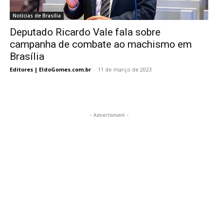
Notícias de Brasília
Deputado Ricardo Vale fala sobre
campanha de combate ao machismo em
Brasília
Editores | EldoGomes.com.br
-
11 de março de 2023
- Advertisment -