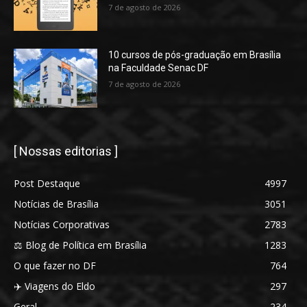
7 de agosto de 2026
10 cursos de pós-graduação em Brasília
na Faculdade Senac DF
7 de agosto de 2026
[ Nossas editorias ]
Post Destaque
4997
Notícias de Brasília
3051
Notícias Corporativas
2783
⚖️ Blog de Política em Brasília
1283
O que fazer no DF
764
✈️ Viagens do Eldo
297
Geral
234