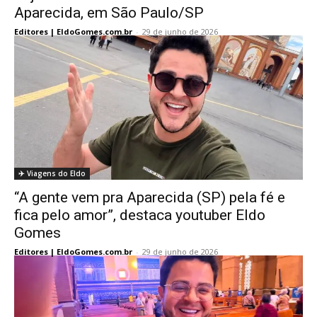
Aparecida, em São Paulo/SP
Editores | EldoGomes.com.br
-
29 de junho de 2026
✈️ Viagens do Eldo
“A gente vem pra Aparecida (SP) pela fé e
fica pelo amor”, destaca youtuber Eldo
Gomes
Editores | EldoGomes.com.br
-
29 de junho de 2026