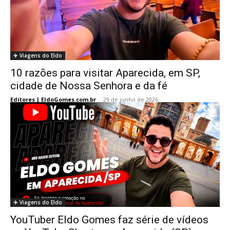
✈️ Viagens do Eldo
10 razões para visitar Aparecida, em SP,
cidade de Nossa Senhora e da fé
Editores | EldoGomes.com.br
-
29 de junho de 2026
✈️ Viagens do Eldo
YouTuber Eldo Gomes faz série de vídeos