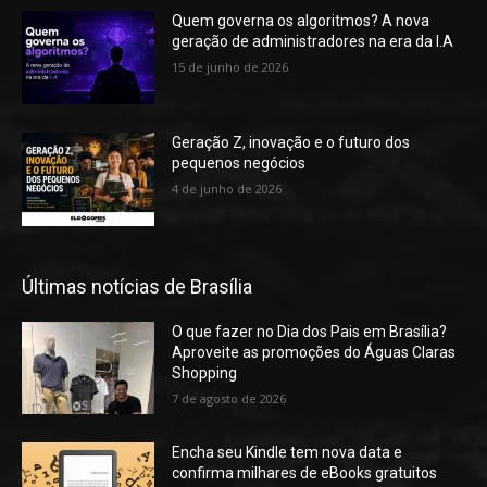
Quem governa os algoritmos? A nova
geração de administradores na era da I.A
15 de junho de 2026
Geração Z, inovação e o futuro dos
pequenos negócios
4 de junho de 2026
Últimas notícias de Brasília
O que fazer no Dia dos Pais em Brasília?
Aproveite as promoções do Águas Claras
Shopping
7 de agosto de 2026
Encha seu Kindle tem nova data e
confirma milhares de eBooks gratuitos