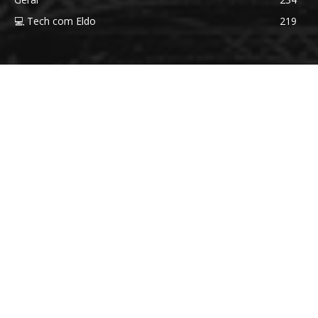
💻 Tech com Eldo
219