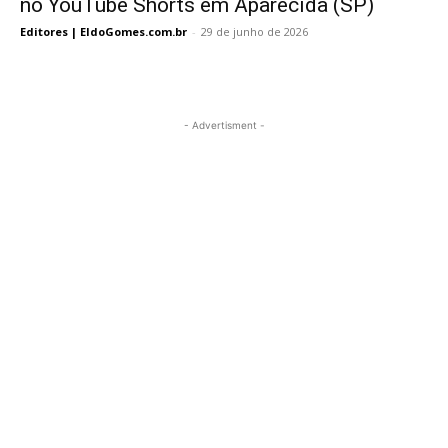
no YouTube Shorts em Aparecida (SP)
Editores | EldoGomes.com.br
-
29 de junho de 2026
- Advertisment -