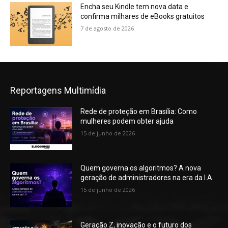
Encha seu Kindle tem nova data e
confirma milhares de eBooks gratuitos
7 de agosto de 2026
Reportagens Multimídia
Rede de proteção em Brasília: Como
mulheres podem obter ajuda
15 de junho de 2026
Quem governa os algoritmos? A nova
geração de administradores na era da I.A
15 de junho de 2026
Geração Z, inovação e o futuro dos