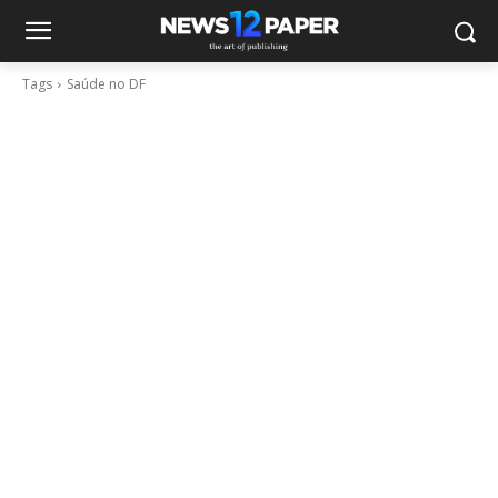
Tags
Saúde no DF