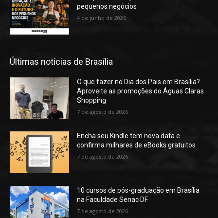
pequenos negócios
4 de junho de 2026
Últimas notícias de Brasília
O que fazer no Dia dos Pais em Brasília?
Aproveite as promoções do Águas Claras
Shopping
7 de agosto de 2026
Encha seu Kindle tem nova data e
confirma milhares de eBooks gratuitos
7 de agosto de 2026
10 cursos de pós-graduação em Brasília
na Faculdade Senac DF
7 de agosto de 2026