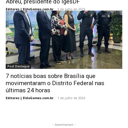
Abreu, presidente do IgesDF
Editores | EldoGomes.com.br
-
3 de julho de 2026
Post Destaque
7 notícias boas sobre Brasília que
movimentaram o Distrito Federal nas
últimas 24 horas
Editores | EldoGomes.com.br
-
1 de julho de 2026
- Advertisment -