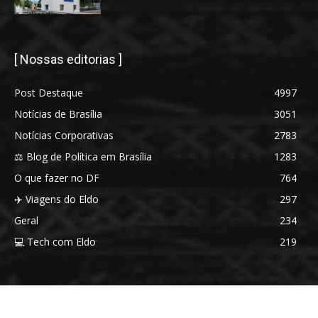
[ Nossas editorias ]
Post Destaque
4997
Notícias de Brasília
3051
Notícias Corporativas
2783
⚖️ Blog de Política em Brasília
1283
O que fazer no DF
764
✈️ Viagens do Eldo
297
Geral
234
💻 Tech com Eldo
219