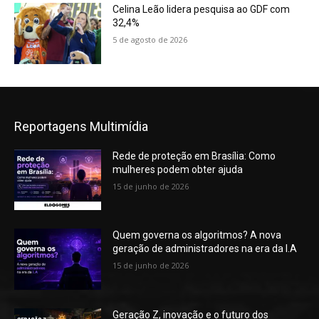
Celina Leão lidera pesquisa ao GDF com
32,4%
5 de agosto de 2026
Reportagens Multimídia
Rede de proteção em Brasília: Como
mulheres podem obter ajuda
15 de junho de 2026
Quem governa os algoritmos? A nova
geração de administradores na era da I.A
15 de junho de 2026
Geração Z, inovação e o futuro dos