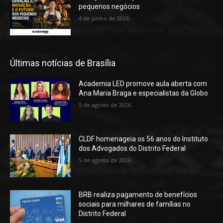
pequenos negócios
4 de junho de 2026
Últimas notícias de Brasília
Academia LED promove aula aberta com
Ana Maria Braga e especialistas da Globo
5 de agosto de 2026
CLDF homenageia os 56 anos do Instituto
dos Advogados do Distrito Federal
5 de agosto de 2026
BRB realiza pagamento de benefícios
sociais para milhares de famílias no
Distrito Federal