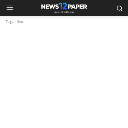
Tags
Seo