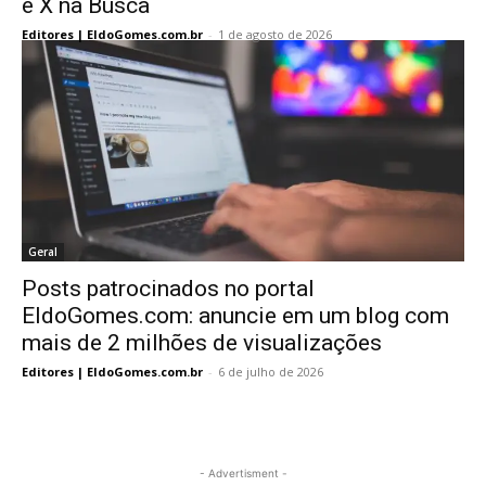
e X na Busca
Editores | EldoGomes.com.br
-
1 de agosto de 2026
Geral
Posts patrocinados no portal
EldoGomes.com: anuncie em um blog com
mais de 2 milhões de visualizações
Editores | EldoGomes.com.br
-
6 de julho de 2026
- Advertisment -