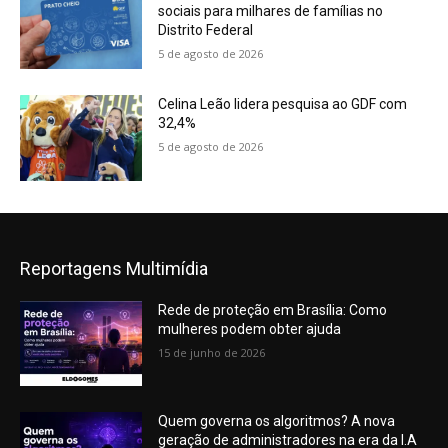
sociais para milhares de famílias no
Distrito Federal
5 de agosto de 2026
Celina Leão lidera pesquisa ao GDF com
32,4%
5 de agosto de 2026
Reportagens Multimídia
Rede de proteção em Brasília: Como
mulheres podem obter ajuda
15 de junho de 2026
Quem governa os algoritmos? A nova
geração de administradores na era da I.A