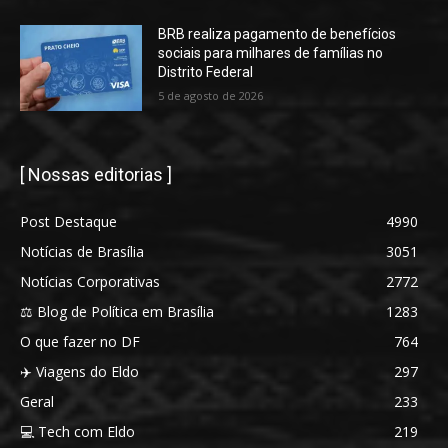
BRB realiza pagamento de benefícios
sociais para milhares de famílias no
Distrito Federal
5 de agosto de 2026
[ Nossas editorias ]
Post Destaque
4990
Notícias de Brasília
3051
Notícias Corporativas
2772
⚖️ Blog de Política em Brasília
1283
O que fazer no DF
764
✈️ Viagens do Eldo
297
Geral
233
💻 Tech com Eldo
219