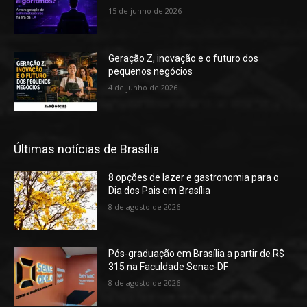
15 de junho de 2026
Geração Z, inovação e o futuro dos
pequenos negócios
4 de junho de 2026
Últimas notícias de Brasília
8 opções de lazer e gastronomia para o
Dia dos Pais em Brasília
8 de agosto de 2026
Pós-graduação em Brasília a partir de R$
315 na Faculdade Senac-DF
8 de agosto de 2026