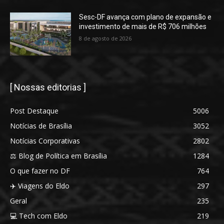
Sesc-DF avança com plano de expansão e
investimento de mais de R$ 706 milhões
8 de agosto de 2026
[ Nossas editorias ]
Post Destaque
5006
Notícias de Brasília
3052
Notícias Corporativas
2802
⚖️ Blog de Política em Brasília
1284
O que fazer no DF
764
✈️ Viagens do Eldo
297
Geral
235
💻 Tech com Eldo
219