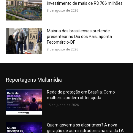
investimento de mais de R$ 706 milhões
8 de agosto de 2026
Maioria dos brasilienses pretende
presentear no Dia dos Pais, aponta
Fecomércio-DF
8 de agosto de 2026
Reportagens Multimídia
Rede de proteção em Brasília: Como
mulheres podem obter ajuda
15 de junho de 2026
Quem governa os algoritmos? A nova
geração de administradores na era da I.A