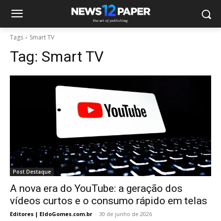
Tags
Smart TV
Tag:
Smart TV
Post Destaque
A nova era do YouTube: a geração dos
vídeos curtos e o consumo rápido em telas
Editores | EldoGomes.com.br
-
30 de junho de 2026