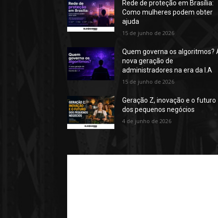
Rede de proteção em Brasília:
Como mulheres podem obter
ajuda
15 de junho de 2026
Quem governa os algoritmos? 
nova geração de
administradores na era da I.A
15 de junho de 2026
Geração Z, inovação e o futuro
dos pequenos negócios
4 de junho de 2026