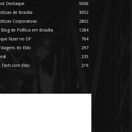
ost Destaque
5006
tícias de Brasília
3052
tícias Corporativas
2802
 Blog de Política em Brasília
1284
 que fazer no DF
764
 Viagens do Eldo
297
ral
235
 Tech com Eldo
219