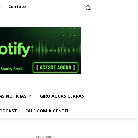
am
Contato
AS NOTÍCIAS
GIRO ÁGUAS CLARAS
ODCAST
FALE COM A GENTE!
- Advertisment -