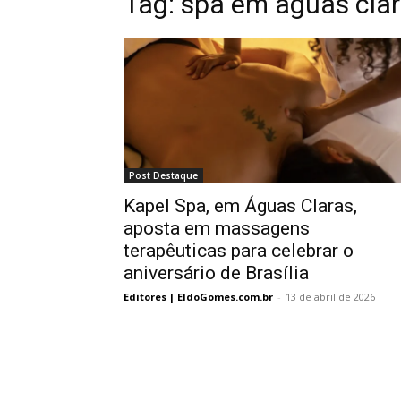
Tag:
spa em aguas cla
Post Destaque
Kapel Spa, em Águas Claras,
aposta em massagens
terapêuticas para celebrar o
aniversário de Brasília
Editores | EldoGomes.com.br
-
13 de abril de 2026