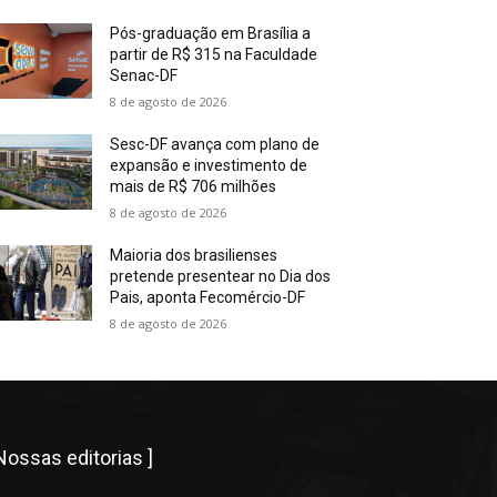
Pós-graduação em Brasília a
partir de R$ 315 na Faculdade
Senac-DF
8 de agosto de 2026
Sesc-DF avança com plano de
expansão e investimento de
mais de R$ 706 milhões
8 de agosto de 2026
Maioria dos brasilienses
pretende presentear no Dia dos
Pais, aponta Fecomércio-DF
8 de agosto de 2026
 Nossas editorias ]