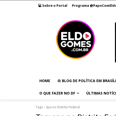
💻 Sobre o Portal
Programa @PapoComEld
HOME
⚖️ BLOG DE POLÍTICA EM BRASÍL
O QUE FAZER NO DF
ÚLTIMAS NOTÍC
Tags
Spa no Distrito Federal.