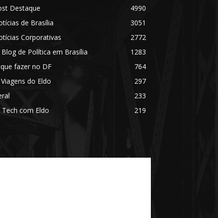
ost Destaque
4990
tícias de Brasília
3051
tícias Corporativas
2772
 Blog de Política em Brasília
1283
 que fazer no DF
764
 Viagens do Eldo
297
ral
233
 Tech com Eldo
219