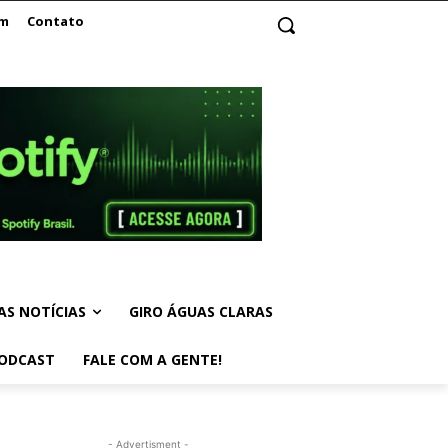
am
Contato
AS NOTÍCIAS
GIRO ÁGUAS CLARAS
ODCAST
FALE COM A GENTE!
- Advertisment -