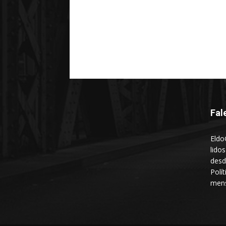
Fal
Eldo
lido
desd
Polí
mens