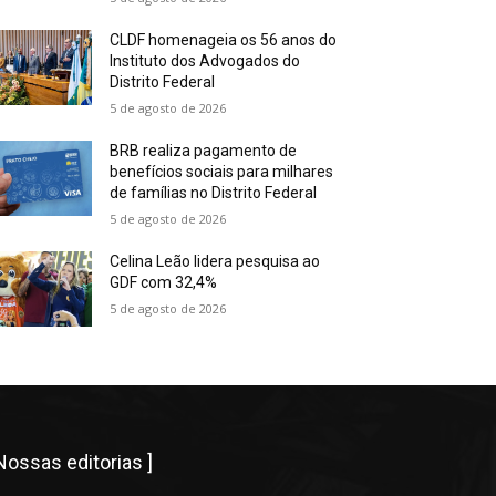
CLDF homenageia os 56 anos do
Instituto dos Advogados do
Distrito Federal
5 de agosto de 2026
BRB realiza pagamento de
benefícios sociais para milhares
de famílias no Distrito Federal
5 de agosto de 2026
Celina Leão lidera pesquisa ao
GDF com 32,4%
5 de agosto de 2026
 Nossas editorias ]