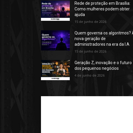
Rede de proteção em Brasília:
Como mulheres podem obter
ajuda
15 de junho de 2026
Quem governa os algoritmos? 
nova geração de
administradores na era da I.A
15 de junho de 2026
Geração Z, inovação e o futuro
dos pequenos negócios
4 de junho de 2026