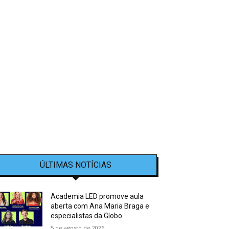
ÚLTIMAS NOTÍCIAS
Academia LED promove aula
aberta com Ana Maria Braga e
especialistas da Globo
5 de agosto de 2026