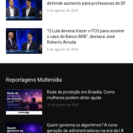
defende aumento para professores do DF
9 de agosto de 2026
“O Lula deveria trazer o FCO para resolver
o caso do Banco BRB”, destaca José
Roberto Arruda
9 de agosto de 2026
Reportagens Multimídia
Rede de proteção em Brasília: Como
mulheres podem obter ajuda
15 de junho de 2026
Quem governa os algoritmos? A nova
geração de administradores na era da I.A