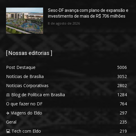
Sesc-DF avança com plano de expansão e
investimento de mais de R$ 706 milhões
8 de agosto de 2026
[ Nossas editorias ]
Post Destaque
5006
Notícias de Brasília
3052
Notícias Corporativas
2802
⚖️ Blog de Política em Brasília
1284
O que fazer no DF
764
✈️ Viagens do Eldo
297
Geral
235
💻 Tech com Eldo
219