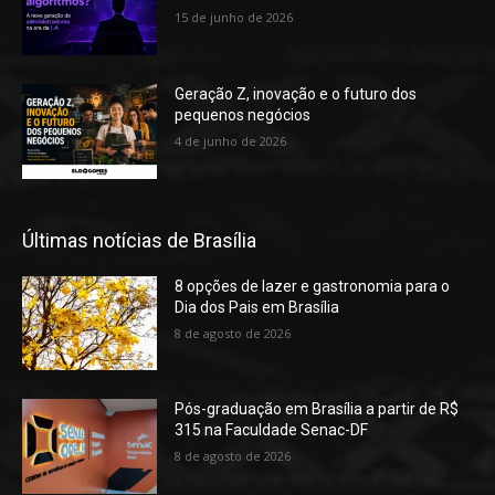
15 de junho de 2026
Geração Z, inovação e o futuro dos
pequenos negócios
4 de junho de 2026
Últimas notícias de Brasília
8 opções de lazer e gastronomia para o
Dia dos Pais em Brasília
8 de agosto de 2026
Pós-graduação em Brasília a partir de R$
315 na Faculdade Senac-DF
8 de agosto de 2026