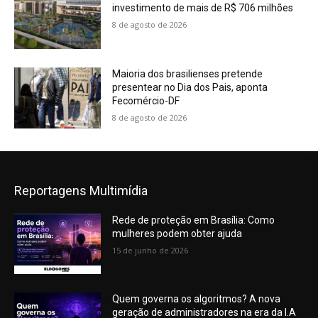
investimento de mais de R$ 706 milhões
8 de agosto de 2026
Maioria dos brasilienses pretende
presentear no Dia dos Pais, aponta
Fecomércio-DF
8 de agosto de 2026
Reportagens Multimídia
Rede de proteção em Brasília: Como
mulheres podem obter ajuda
15 de junho de 2026
Quem governa os algoritmos? A nova
geração de administradores na era da I.A