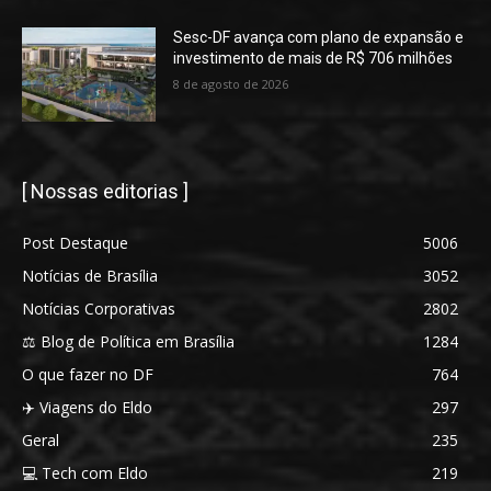
Sesc-DF avança com plano de expansão e
investimento de mais de R$ 706 milhões
8 de agosto de 2026
[ Nossas editorias ]
Post Destaque
5006
Notícias de Brasília
3052
Notícias Corporativas
2802
⚖️ Blog de Política em Brasília
1284
O que fazer no DF
764
✈️ Viagens do Eldo
297
Geral
235
💻 Tech com Eldo
219