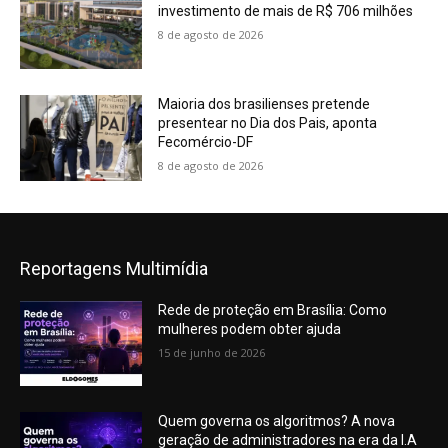
investimento de mais de R$ 706 milhões
8 de agosto de 2026
Maioria dos brasilienses pretende
presentear no Dia dos Pais, aponta
Fecomércio-DF
8 de agosto de 2026
Reportagens Multimídia
Rede de proteção em Brasília: Como
mulheres podem obter ajuda
15 de junho de 2026
Quem governa os algoritmos? A nova
geração de administradores na era da I.A