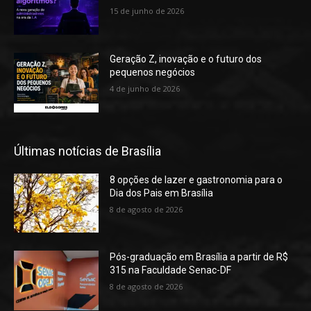
15 de junho de 2026
Geração Z, inovação e o futuro dos
pequenos negócios
4 de junho de 2026
Últimas notícias de Brasília
8 opções de lazer e gastronomia para o
Dia dos Pais em Brasília
8 de agosto de 2026
Pós-graduação em Brasília a partir de R$
315 na Faculdade Senac-DF
8 de agosto de 2026