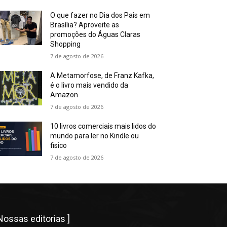
O que fazer no Dia dos Pais em
Brasília? Aproveite as
promoções do Águas Claras
Shopping
7 de agosto de 2026
A Metamorfose, de Franz Kafka,
é o livro mais vendido da
Amazon
7 de agosto de 2026
10 livros comerciais mais lidos do
mundo para ler no Kindle ou
fisico
7 de agosto de 2026
 Nossas editorias ]