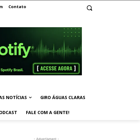
am
Contato
AS NOTÍCIAS
GIRO ÁGUAS CLARAS
ODCAST
FALE COM A GENTE!
- Advertisment -