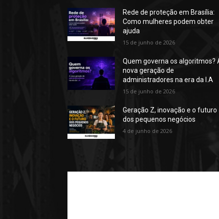
Rede de proteção em Brasília:
Como mulheres podem obter
ajuda
15 de junho de 2026
Quem governa os algoritmos? 
nova geração de
administradores na era da I.A
15 de junho de 2026
Geração Z, inovação e o futuro
dos pequenos negócios
4 de junho de 2026