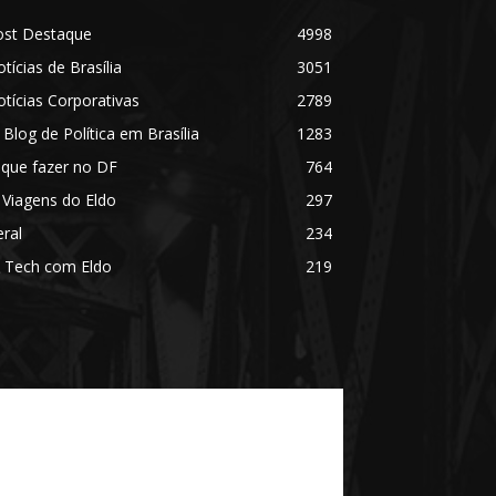
ost Destaque
4998
tícias de Brasília
3051
tícias Corporativas
2789
 Blog de Política em Brasília
1283
 que fazer no DF
764
 Viagens do Eldo
297
ral
234
 Tech com Eldo
219