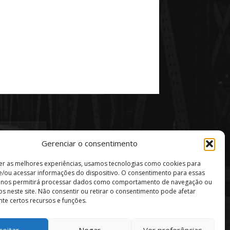
Gerenciar o consentimento
er as melhores experiências, usamos tecnologias como cookies para
/ou acessar informações do dispositivo. O consentimento para essas
s nos permitirá processar dados como comportamento de navegação ou
vos neste site. Não consentir ou retirar o consentimento pode afetar
te certos recursos e funções.
ceitar
Negar
Ver preferências