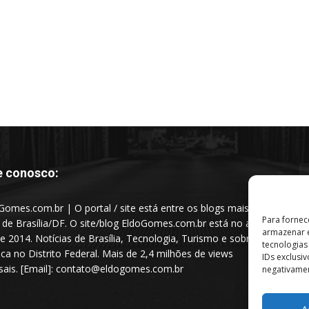
e conosco:
Gomes.com.br | O portal / site está entre os blogs mais
Para fornec
s de Brasília/DF. O site/blog EldoGomes.com.br está no ar
armazenar e
e 2014. Notícias de Brasília, Tecnologia, Turismo e sobre a
tecnologia
tica no Distrito Federal. Mais de 2,4 milhões de views
IDs exclusi
ais. [Email]: contato@eldogomes.com.br
negativamen
A