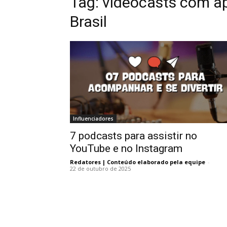
Tag:
videocasts com a
Brasil
Influenciadores
7 podcasts para assistir no
YouTube e no Instagram
Redatores | Conteúdo elaborado pela equipe
-
22 de outubro de 2025