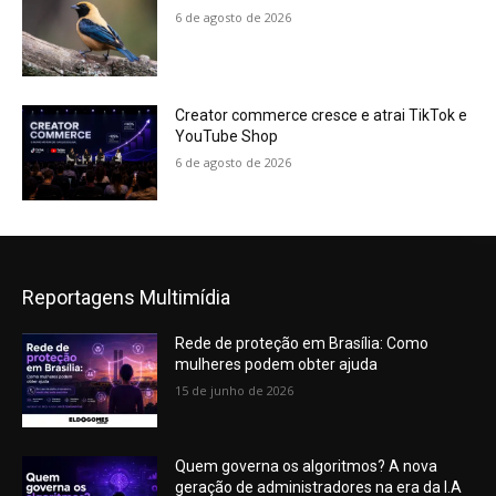
6 de agosto de 2026
Creator commerce cresce e atrai TikTok e
YouTube Shop
6 de agosto de 2026
Reportagens Multimídia
Rede de proteção em Brasília: Como
mulheres podem obter ajuda
15 de junho de 2026
Quem governa os algoritmos? A nova
geração de administradores na era da I.A