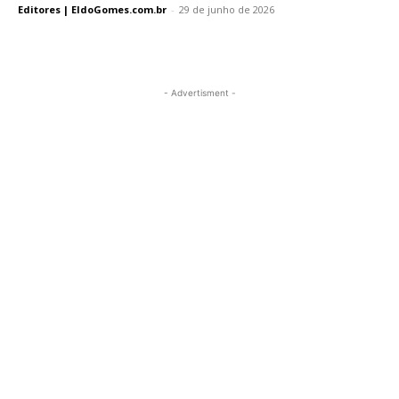
Editores | EldoGomes.com.br
-
29 de junho de 2026
- Advertisment -