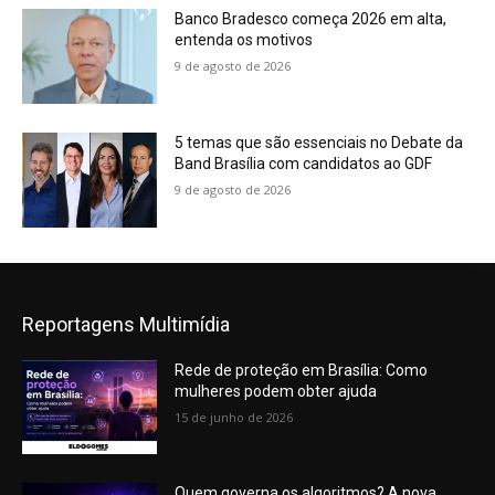
Banco Bradesco começa 2026 em alta,
entenda os motivos
9 de agosto de 2026
5 temas que são essenciais no Debate da
Band Brasília com candidatos ao GDF
9 de agosto de 2026
Reportagens Multimídia
Rede de proteção em Brasília: Como
mulheres podem obter ajuda
15 de junho de 2026
Quem governa os algoritmos? A nova