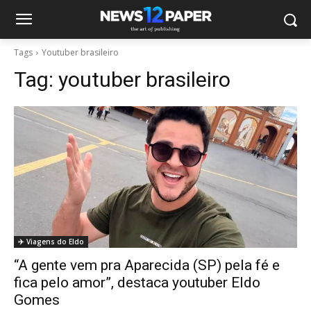
Tags
Youtuber brasileiro
Tag:
youtuber brasileiro
✈️ Viagens do Eldo
“A gente vem pra Aparecida (SP) pela fé e
fica pelo amor”, destaca youtuber Eldo
Gomes