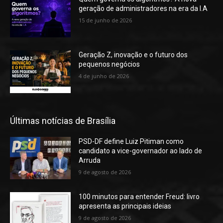
geração de administradores na era da I.A
15 de junho de 2026
Geração Z, inovação e o futuro dos
pequenos negócios
4 de junho de 2026
Últimas notícias de Brasília
PSD-DF define Luiz Pitiman como
candidato a vice-governador ao lado de
Arruda
9 de agosto de 2026
100 minutos para entender Freud: livro
apresenta as principais ideias
9 de agosto de 2026