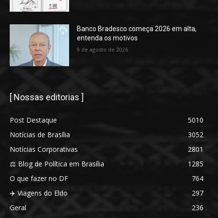
Banco Bradesco começa 2026 em alta,
entenda os motivos
9 de agosto de 2026
[ Nossas editorias ]
Post Destaque
5010
Notícias de Brasília
3052
Notícias Corporativas
2801
⚖️ Blog de Política em Brasília
1285
O que fazer no DF
764
✈️ Viagens do Eldo
297
Geral
236