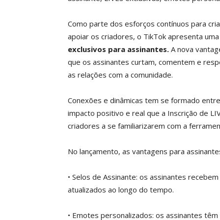
Como parte dos esforços contínuos para cria
apoiar os criadores, o TikTok apresenta uma
exclusivos para assinantes.
A nova vantage
que os assinantes curtam, comentem e respo
as relações com a comunidade.
Conexões e dinâmicas tem se formado entre 
impacto positivo e real que a Inscrição de L
criadores a se familiarizarem com a ferramen
No lançamento, as vantagens para assinantes
• Selos de Assinante: os assinantes recebem
atualizados ao longo do tempo.
• Emotes personalizados: os assinantes têm