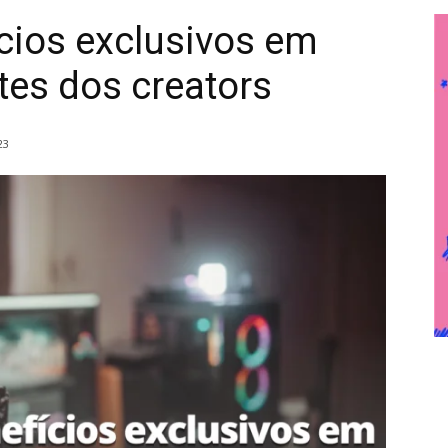
ícios exclusivos em
tes dos creators
23