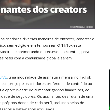
aos criadores diversas maneiras de entreter, conectar e
tico, sem edição e em tempo real. O TikTok está
aneiras e aprimorando os recursos existentes, para
es reais com a comunidade global e serem
 LIVE
, uma modalidade de assinatura mensal no TikTok
eu apreço pelos criadores preferidos de conteúdo ao
s a oportunidade de aumentar ganhos financeiros, ao
ade de seguidores. Os assinantes desfrutam de uma
s próprios donos de cada perfil, incluindo selos de
lizados e bate-papos exclusivos.