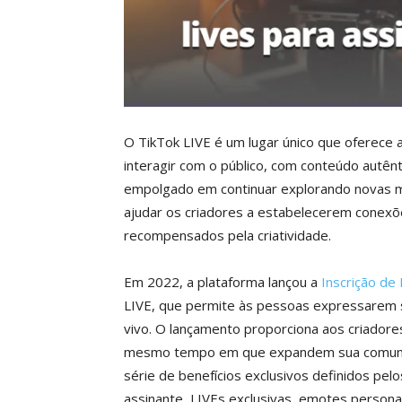
O TikTok LIVE é um lugar único que oferece 
interagir com o público, com conteúdo autên
empolgado em continuar explorando novas m
ajudar os criadores a estabelecerem conexõ
recompensados pela criatividade.
Em 2022, a plataforma lançou a
Inscrição de
LIVE, que permite às pessoas expressarem s
vivo. O lançamento proporciona aos criadore
mesmo tempo em que expandem sua comunid
série de benefícios exclusivos definidos pelo
assinante, LIVEs exclusivas, emotes persona