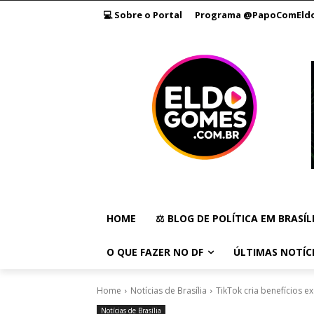
💻 Sobre o Portal
Programa @PapoComEld
HOME
⚖️ BLOG DE POLÍTICA EM BRASÍL
O QUE FAZER NO DF
ÚLTIMAS NOTÍC
Home
Notícias de Brasília
TikTok cria benefícios e
Notícias de Brasília