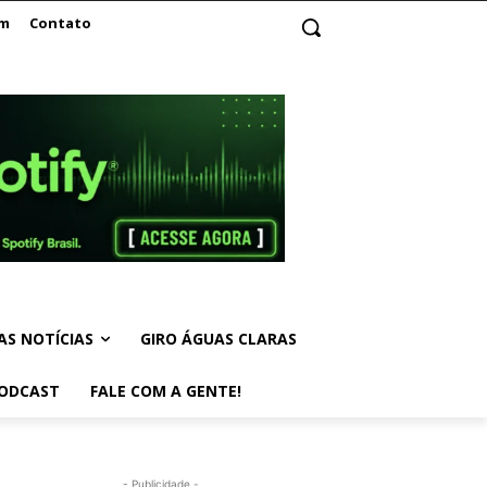
am
Contato
AS NOTÍCIAS
GIRO ÁGUAS CLARAS
ODCAST
FALE COM A GENTE!
- Publicidade -