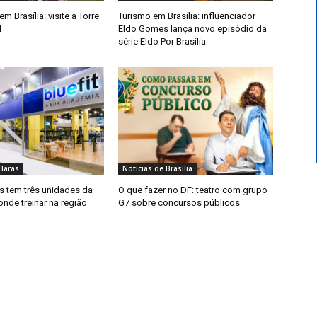
m Brasília: visite a Torre
Turismo em Brasília: influenciador
l
Eldo Gomes lança novo episódio da
série Eldo Por Brasília
laras
Notícias de Brasília
s tem três unidades da
O que fazer no DF: teatro com grupo
 onde treinar na região
G7 sobre concursos públicos