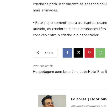
criadores para usar durante as sessões ao v
mais animadas.
• Bate-papo somente para assinantes: quand
ativado, os criadores e seus assinantes têm
conexão entre o criador e o espectador.
Share
Previous article
Hospedagem com lazer é no Jade Hotel Brasíli
Editores | EldoGom
http://www.eldogomes.com.