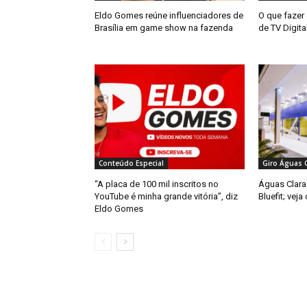
Eldo Gomes reúne influenciadores de
O que fazer e
Brasília em game show na fazenda
de TV Digita
Conteúdo Especial
Giro Águas C
“A placa de 100 mil inscritos no
Águas Clara
YouTube é minha grande vitória”, diz
Bluefit; veja
Eldo Gomes