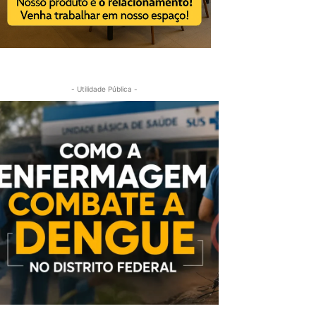
- Utilidade Pública -