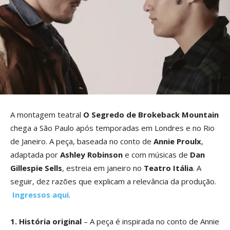
A montagem teatral
O Segredo de Brokeback Mountain
chega a São Paulo após temporadas em Londres e no Rio
de Janeiro. A peça, baseada no conto de
Annie Proulx
,
adaptada por
Ashley Robinson
e com músicas de
Dan
Gillespie Sells
, estreia em janeiro no
Teatro Itália
. A
seguir, dez razões que explicam a relevância da produção.
Ingressos aqui
.
1. História original
– A peça é inspirada no conto de Annie