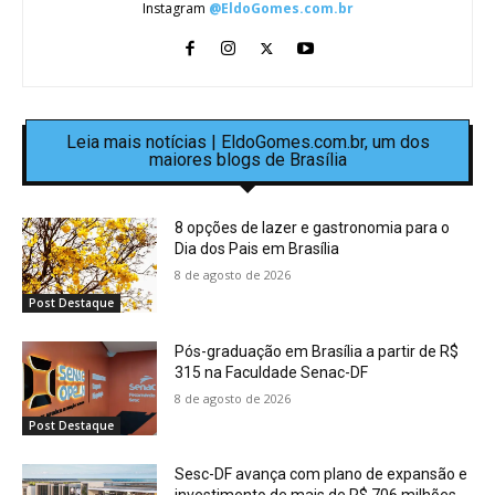
Instagram
@EldoGomes.com.br
Leia mais notícias | EldoGomes.com.br, um dos
maiores blogs de Brasília
8 opções de lazer e gastronomia para o
Dia dos Pais em Brasília
8 de agosto de 2026
Post Destaque
Pós-graduação em Brasília a partir de R$
315 na Faculdade Senac-DF
8 de agosto de 2026
Post Destaque
Sesc-DF avança com plano de expansão e