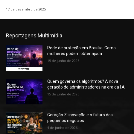
17 de dezembro de 2025
Reportagens Multimídia
Rede de proteção em Brasília: Como
mulheres podem obter ajuda
15 de junho de 2026
Quem governa os algoritmos? A nova
geração de administradores na era da I.A
15 de junho de 2026
Geração Z, inovação e o futuro dos
pequenos negócios
4 de junho de 2026