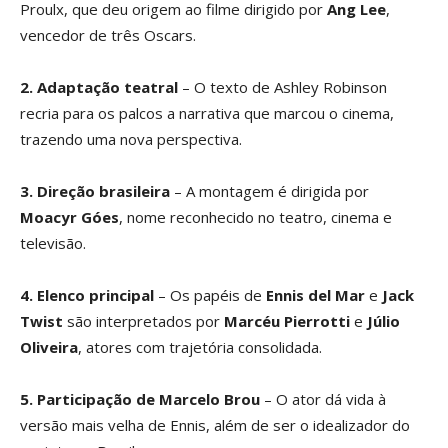
Proulx, que deu origem ao filme dirigido por
Ang Lee
,
vencedor de três Oscars.
2. Adaptação teatral
– O texto de Ashley Robinson
recria para os palcos a narrativa que marcou o cinema,
trazendo uma nova perspectiva.
3. Direção brasileira
– A montagem é dirigida por
Moacyr Góes
, nome reconhecido no teatro, cinema e
televisão.
4. Elenco principal
– Os papéis de
Ennis del Mar
e
Jack
Twist
são interpretados por
Marcéu Pierrotti
e
Júlio
Oliveira
, atores com trajetória consolidada.
5. Participação de Marcelo Brou
– O ator dá vida à
versão mais velha de Ennis, além de ser o idealizador do