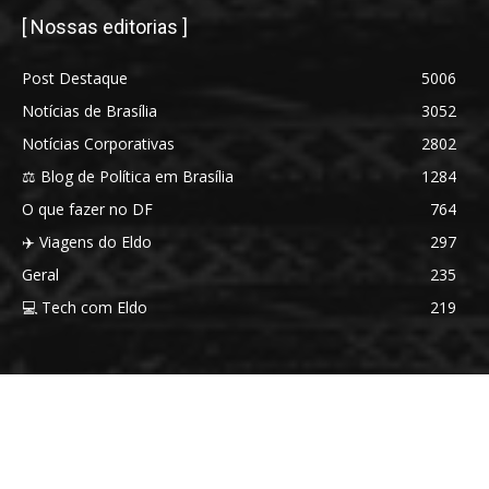
[ Nossas editorias ]
Post Destaque
5006
Notícias de Brasília
3052
Notícias Corporativas
2802
⚖️ Blog de Política em Brasília
1284
O que fazer no DF
764
✈️ Viagens do Eldo
297
Geral
235
💻 Tech com Eldo
219