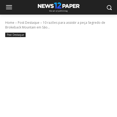
Home
Post Destaque
10 razões para assistir a peça Segredo de
Brokeback Mountain em São...
Post Destaque