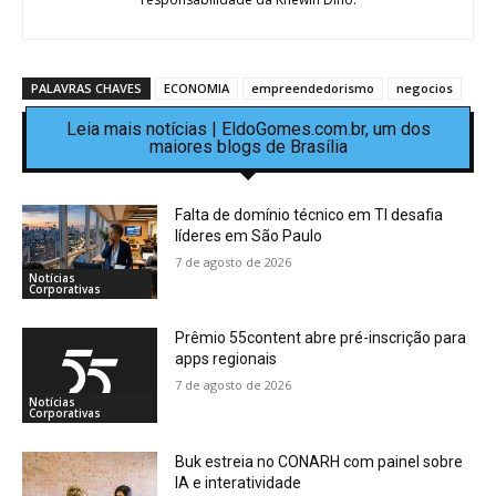
PALAVRAS CHAVES
ECONOMIA
empreendedorismo
negocios
Leia mais notícias | EldoGomes.com.br, um dos
maiores blogs de Brasília
Falta de domínio técnico em TI desafia
líderes em São Paulo
7 de agosto de 2026
Notícias
Corporativas
Prêmio 55content abre pré-inscrição para
apps regionais
7 de agosto de 2026
Notícias
Corporativas
Buk estreia no CONARH com painel sobre
IA e interatividade