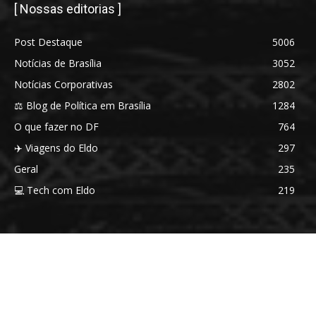
[ Nossas editorias ]
Post Destaque
5006
Notícias de Brasília
3052
Notícias Corporativas
2802
⚖️ Blog de Política em Brasília
1284
O que fazer no DF
764
✈️ Viagens do Eldo
297
Geral
235
💻 Tech com Eldo
219