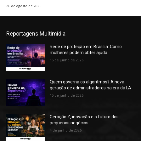
26 de agosto de 2025
Reportagens Multimídia
Rede de proteção em Brasília: Como
mulheres podem obter ajuda
15 de junho de 2026
Quem governa os algoritmos? A nova
geração de administradores na era da I.A
15 de junho de 2026
Geração Z, inovação e o futuro dos
pequenos negócios
4 de junho de 2026