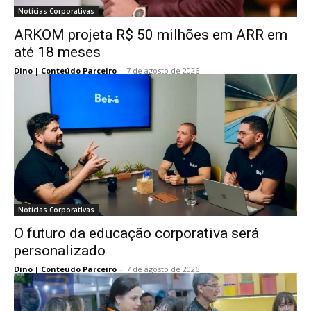
Notícias Corporativas
ARKOM projeta R$ 50 milhões em ARR em
até 18 meses
Dino | Conteúdo Parceiro
-
7 de agosto de 2026
Notícias Corporativas
O futuro da educação corporativa será
personalizado
Dino | Conteúdo Parceiro
-
7 de agosto de 2026