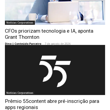
Notícias Corporativas
CFOs priorizam tecnologia e IA, aponta
Grant Thornton
Dino | Conteúdo Parceiro
-
7 de agosto de 2026
Notícias Corporativas
Prêmio 55content abre pré-inscrição para
apps regionais