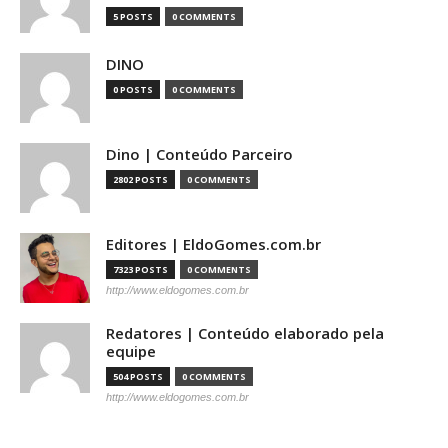
5 POSTS
0 COMMENTS
DINO
0 POSTS
0 COMMENTS
Dino | Conteúdo Parceiro
2802 POSTS
0 COMMENTS
Editores | EldoGomes.com.br
7323 POSTS
0 COMMENTS
http://www.eldogomes.com.br
Redatores | Conteúdo elaborado pela
equipe
504 POSTS
0 COMMENTS
http://www.eldogomes.com.br