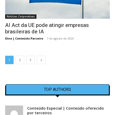
Notícias Corporativas
AI Act da UE pode atingir empresas
brasileiras de IA
Dino | Conteúdo Parceiro
-
7 de agosto de 2026
1
2
3
TOP AUTHORS
Conteúdo Especial | Conteúdo oferecido
por terceiros