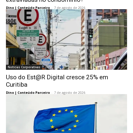
Dino | Conteúdo Parceiro
-
7 de agosto de 2026
Notícias Corporativas
Uso do Est@R Digital cresce 25% em
Curitiba
Dino | Conteúdo Parceiro
-
7 de agosto de 2026