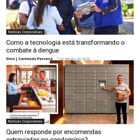
Notícias Corporativas
Como a tecnologia está transformando o
combate à dengue
Dino | Conteúdo Parceiro
-
7 de agosto de 2026
Notícias Corporativas
Quem responde por encomendas
extraviadas no condomínio?