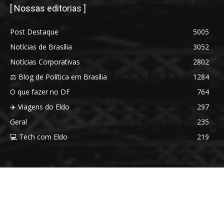
[ Nossas editorias ]
Post Destaque
5005
Notícias de Brasília
3052
Notícias Corporativas
2802
⚖️ Blog de Política em Brasília
1284
O que fazer no DF
764
✈️ Viagens do Eldo
297
Geral
235
💻 Tech com Eldo
219