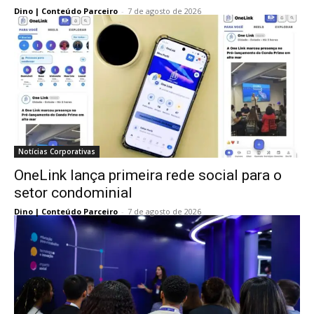
Dino | Conteúdo Parceiro
-
7 de agosto de 2026
Notícias Corporativas
OneLink lança primeira rede social para o
setor condominial
Dino | Conteúdo Parceiro
-
7 de agosto de 2026