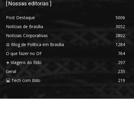
[ Nossas editorias ]
Post Destaque
5006
Notícias de Brasília
3052
Notícias Corporativas
2802
⚖️ Blog de Política em Brasília
1284
O que fazer no DF
764
✈️ Viagens do Eldo
297
Geral
235
💻 Tech com Eldo
219