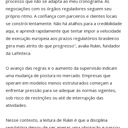
processo que não se adapta ao meu cronograma. As
negociações com os órgãos reguladores seguem seu
próprio ritmo. A confiança com parceiros e clientes locais
se constrói lentamente. Não há atalhos para a credibilidade
aqui, e aprendi rapidamente que tentar impor a velocidade
de execução europeia aos prazos regulatórios brasileiros
gera mais atrito do que progresso", avalia Rukin, fundador
da LaFinteca.
O avanço das regras e o aumento da supervisão indicam
uma mudança de postura no mercado. Empresas que
operam em modelos menos estruturados começam a
enfrentar pressão para se adequar às normas vigentes,
sob risco de restrições ou até de interrupção das
atividades.
Nesse contexto, a leitura de Rukin é que a disciplina
regulatória deixou de ser apenas uma obrigação e passou