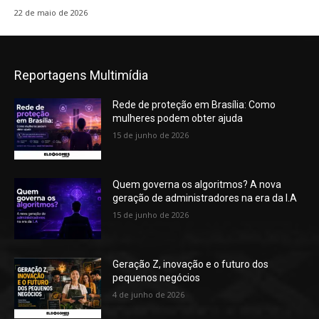
22 de maio de 2026
Reportagens Multimídia
Rede de proteção em Brasília: Como
mulheres podem obter ajuda
15 de junho de 2026
Quem governa os algoritmos? A nova
geração de administradores na era da I.A
15 de junho de 2026
Geração Z, inovação e o futuro dos
pequenos negócios
4 de junho de 2026