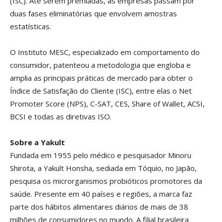
(ISC). Até serem premiadas, as empresas passam por
duas fases eliminatórias que envolvem amostras
estatísticas.
O Instituto MESC, especializado em comportamento do
consumidor, patenteou a metodologia que engloba e
amplia as principais práticas de mercado para obter o
Índice de Satisfação do Cliente (ISC), entre elas o Net
Promoter Score (NPS), C-SAT, CES, Share of Wallet, ACSI,
BCSI e todas as diretivas ISO.
Sobre a Yakult
Fundada em 1955 pelo médico e pesquisador Minoru
Shirota, a Yakult Honsha, sediada em Tóquio, no Japão,
pesquisa os microrganismos probióticos promotores da
saúde. Presente em 40 países e regiões, a marca faz
parte dos hábitos alimentares diários de mais de 38
milhões de consumidores no mundo. A filial brasileira