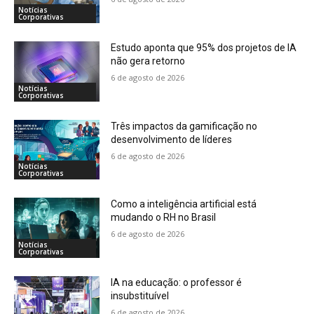
Notícias
Corporativas
Estudo aponta que 95% dos projetos de IA
não gera retorno
6 de agosto de 2026
Notícias
Corporativas
Três impactos da gamificação no
desenvolvimento de líderes
6 de agosto de 2026
Notícias
Corporativas
Como a inteligência artificial está
mudando o RH no Brasil
6 de agosto de 2026
Notícias
Corporativas
IA na educação: o professor é
insubstituível
6 de agosto de 2026