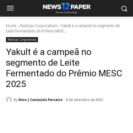
Home
Notícias Corporativas
Yakult é a campeã no segmento de
Leite Fermentado do Prêmio MESC...
Notícias Corporativas
Yakult é a campeã no
segmento de Leite
Fermentado do Prêmio MESC
2025
By
Dino | Conteúdo Parceiro
8 de setembro de 2025