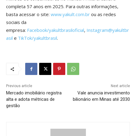
completa 57 anos em 2025. Para outras informações,
basta acessar o site:
www.yakult.com.br
ou as redes
sociais da
empresa:
Facebook/yakultbrasiloficial
,
Instagram@yakultbr
asil
e
TikTok/yakultbrasil
.
Previous article
Next article
Mercado imobiliário registra
Vale anuncia investimento
alta e adota métricas de
bilionário em Minas até 2030
gestão