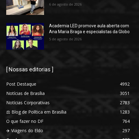
6 de agosto de 2026
Academia LED promove aula aberta com
Ana Maria Braga e especialistas da Globo
5 de agosto de 2026
[ Nossas editorias ]
Post Destaque
4992
Notícias de Brasília
3051
Notícias Corporativas
2783
⚖️ Blog de Política em Brasília
1283
O que fazer no DF
764
✈️ Viagens do Eldo
297