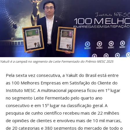
Yakult é a campeã no segmento de Leite Fermentado do Prêmio MESC 2025
Pela sexta vez consecutiva, a Yakult do Brasil está entre
as 100 Melhores Empresas em Satisfação do Cliente do
Instituto MESC. A multinacional japonesa ficou em 1º lugar
no segmento Leite Fermentado pelo quarto ano
consecutivo e em 15º lugar na classificação geral. A
pesquisa de cunho científico recebeu mais de 22 milhões
de opiniões de clientes e envolveu mais de 10 mil marcas,
de 20 categorias e 380 segmentos do mercado de todo o