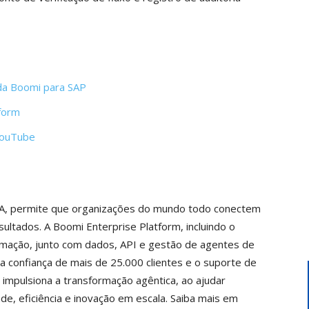
da Boomi para SAP
form
ouTube
 IA, permite que organizações do mundo todo conectem
ltados. A Boomi Enterprise Platform, incluindo o
tomação, junto com dados, API e gestão de agentes de
a confiança de mais de 25.000 clientes e o suporte de
impulsiona a transformação agêntica, ao ajudar
e, eficiência e inovação em escala. Saiba mais em