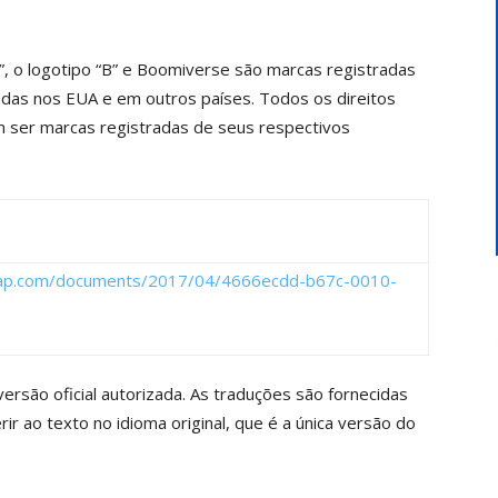
, o logotipo “B” e Boomiverse são marcas registradas
iadas nos EUA e em outros países. Todos os direitos
ser marcas registradas de seus respectivos
sap.com/documents/2017/04/4666ecdd-b67c-0010-
versão oficial autorizada. As traduções são fornecidas
r ao texto no idioma original, que é a única versão do