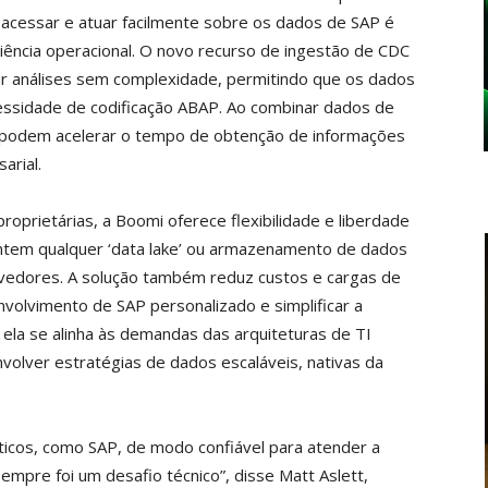
 acessar e atuar facilmente sobre os dados de SAP é
iciência operacional. O novo recurso de ingestão de CDC
r análises sem complexidade, permitindo que os dados
essidade de codificação ABAP. Ao combinar dados de
 podem acelerar o tempo de obtenção de informações
arial.
roprietárias, a Boomi oferece flexibilidade e liberdade
entem qualquer ‘data lake’ ou armazenamento de dados
vedores. A solução também reduz custos e cargas de
nvolvimento de SAP personalizado e simplificar a
 ela se alinha às demandas das arquiteturas de TI
olver estratégias de dados escaláveis, nativas da
ríticos, como SAP, de modo confiável para atender a
sempre foi um desafio técnico”, disse Matt Aslett,