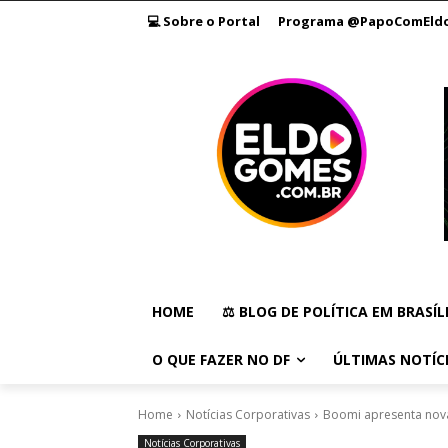
💻 Sobre o Portal
Programa @PapoComEld
HOME
⚖️ BLOG DE POLÍTICA EM BRASÍL
O QUE FAZER NO DF
ÚLTIMAS NOTÍC
Home
Notícias Corporativas
Boomi apresenta nova
Notícias Corporativas