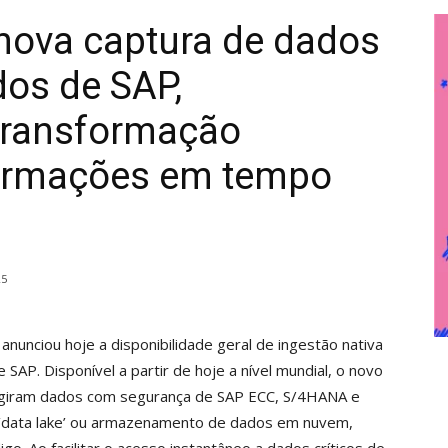
nova captura de dados
dos de SAP,
transformação
formações em tempo
25
anunciou hoje a disponibilidade geral de ingestão nativa
AP. Disponível a partir de hoje a nível mundial, o novo
ingiram dados com segurança de SAP ECC, S/4HANA e
‘data lake’ ou armazenamento de dados em nuvem,