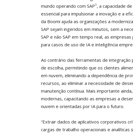
1
mundo operando com SAP
, a capacidade de
essencial para impulsionar a inovação e a ef
da Boomi ajuda as organizações a moderniza
SAP sejam ingeridos em minutos, sem a nec
SAP e não SAP em tempo real, as empresas
para casos de uso de IA e inteligência empres
Ao contrário das ferramentas de integração p
de escolha, permitindo que os clientes alim
em nuvem, eliminando a dependência de pro
recursos, ao eliminar a necessidade de dese
manutenção contínua. Mais importante ainda,
modernas, capacitando as empresas a desenv
nuvem e orientadas por IA para o futuro.
“Extrair dados de aplicativos corporativos c
cargas de trabalho operacionais e analíticas 