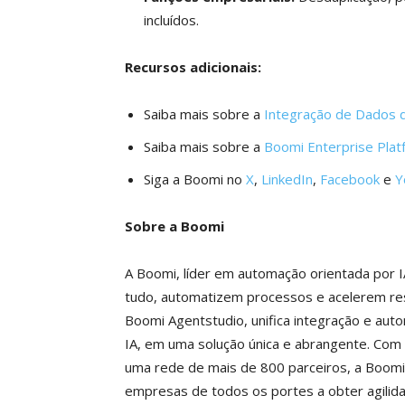
incluídos.
Recursos adicionais:
Saiba mais sobre a
Integração de Dados 
Saiba mais sobre a
Boomi Enterprise Plat
Siga a Boomi no
X
,
LinkedIn
,
Facebook
e
Y
Sobre a Boomi
A Boomi, líder em automação orientada por
tudo, automatizem processos e acelerem resu
Boomi Agentstudio, unifica integração e au
IA, em uma solução única e abrangente. Com 
uma rede de mais de 800 parceiros, a Boomi 
empresas de todos os portes a obter agilidad