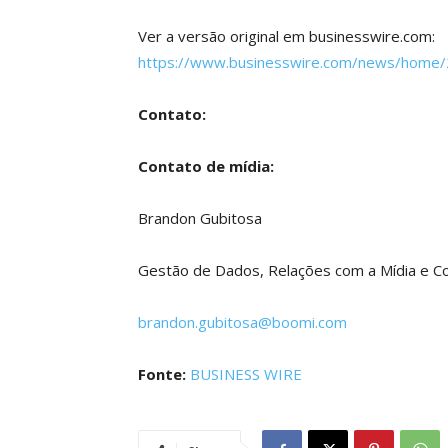
Ver a versão original em businesswire.com:
https://www.businesswire.com/news/home
Contato:
Contato de mídia:
Brandon Gubitosa
Gestão de Dados, Relações com a Mídia e C
brandon.gubitosa@boomi.com
Fonte:
BUSINESS WIRE