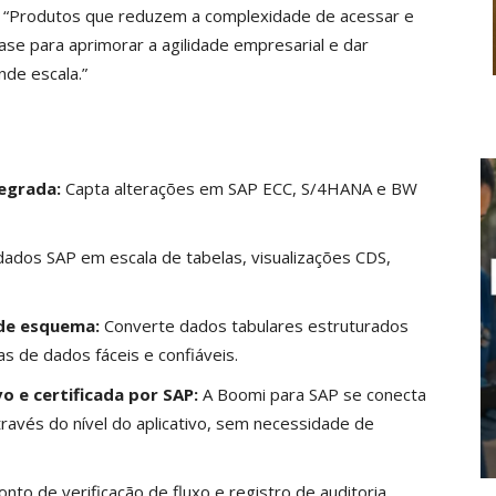
G. “Produtos que reduzem a complexidade de acessar e
se para aprimorar a agilidade empresarial e dar
nde escala.”
tegrada:
Capta alterações em SAP ECC, S/4HANA e BW
dados SAP em escala de tabelas, visualizações CDS,
de esquema:
Converte dados tabulares estruturados
s de dados fáceis e confiáveis.
vo e certificada por SAP:
A Boomi para SAP se conecta
ravés do nível do aplicativo, sem necessidade de
nto de verificação de fluxo e registro de auditoria