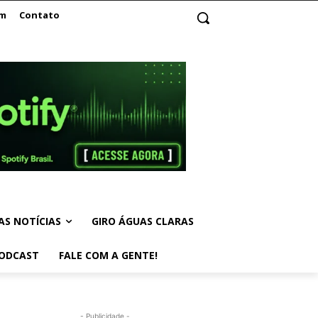
am
Contato
AS NOTÍCIAS
GIRO ÁGUAS CLARAS
ODCAST
FALE COM A GENTE!
- Publicidade -