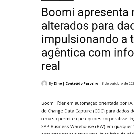
Boomi apresenta 
alterados para da
impulsionando a 
agêntica com in
real
By
Dino | Conteúdo Parceiro
8 de outubro de 20
Boomi, líder em automação orientada por IA, 
do Change Data Capture (CDC) para dados de S
recurso permite que equipes corporativas 
SAP Business Warehouse (BW) em qualquer 