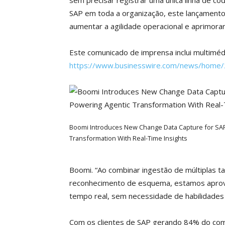
sem precisar registrar uma única linha de cód
SAP em toda a organização, este lançamento 
aumentar a agilidade operacional e aprimorar o
Este comunicado de imprensa inclui multiméd
https://www.businesswire.com/news/home
Boomi Introduces New Change Data Capture for SAP
Transformation With Real-Time Insights
Boomi. “Ao combinar ingestão de múltiplas 
reconhecimento de esquema, estamos aprov
tempo real, sem necessidade de habilidades
Com os clientes de SAP gerando 84% do com