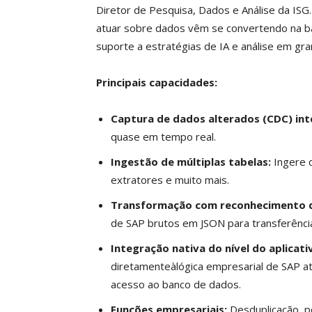
Diretor de Pesquisa, Dados e Análise da IS
atuar sobre dados vêm se convertendo na ba
suporte a estratégias de IA e análise em gra
Principais capacidades:
Captura de dados alterados (CDC) in
quase em tempo real.
Ingestão de múltiplas tabelas:
Ingere 
extratores e muito mais.
Transformação com reconhecimento 
de SAP brutos em JSON para transferência
Integração nativa do nível do aplicati
diretamenteàlógica empresarial de SAP at
acesso ao banco de dados.
Funções empresariais:
Desduplicação, po