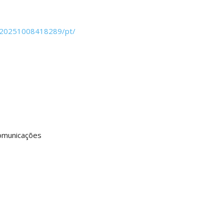
/20251008418289/pt/
omunicações