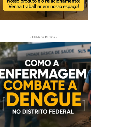
- Utilidade Pública -