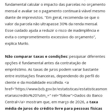
fundamental calcular o impacto das parcelas no orçamento
mensal e avaliar se o pagamento continuará viável mesmo
diante de imprevistos. "Em geral, recomenda-se que o
valor da parcela não ultrapasse 30% da renda mensal.
Esse cuidado ajuda a reduzir o risco de inadimplência e
evita o comprometimento excessivo do orçamento",
explica Murilo.
Não comparar taxas e condições:
pesquisar diferentes
opções é fundamental antes da contratação de
empréstimo. As taxas de juros podem variar bastante
entre instituições financeiras, dependendo do perfil do
cliente e da modalidade escolhida. <a
href="https://www.bcb.gov.br/estatisticas/estatisticasmon
etariascredito%20?utm_=" rel="follow">Dados do Banco
Central</a> mostram que, em março de 2026, a
taxa
média de juros do crédito livre para pessoas físicas