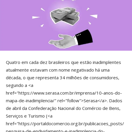
Quatro em cada dez brasileiros que estão inadimplentes
atualmente estavam com nome negativado há uma
década, o que representa 34 milhões de consumidores,
segundo a <a
href="https://www.serasa.com.br/imprensa/10-anos-do-
mapa-de-inadimplencia/" rel="follow">Serasa</a>. Dados
de abril da Confederação Nacional do Comércio de Bens,
Serviços e Turismo (<a
href="https://portaldocomercio.org.br/publicacoes_posts/
pesquisa-de-endividamento-e-inadimplencia-do-