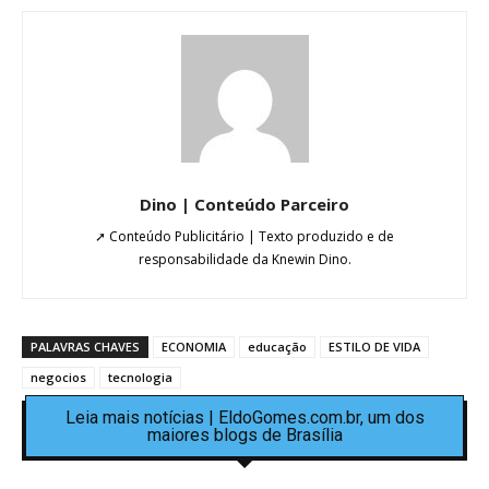
Dino | Conteúdo Parceiro
➚ Conteúdo Publicitário | Texto produzido e de
responsabilidade da Knewin Dino.
PALAVRAS CHAVES
ECONOMIA
educação
ESTILO DE VIDA
negocios
tecnologia
Leia mais notícias | EldoGomes.com.br, um dos
maiores blogs de Brasília