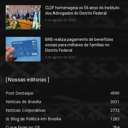
CLDF homenageia os 56 anos do Instituto
dos Advogados do Distrito Federal
5 de agosto de 2026
BRB realiza pagamento de benefícios
sociais para milhares de famílias no
Distrito Federal
5 de agosto de 2026
[ Nossas editorias ]
Post Destaque
4990
Notícias de Brasília
3051
Notícias Corporativas
2772
⚖️ Blog de Política em Brasília
1283
O que fazer no DF
764