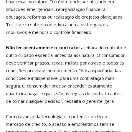
financeiras no futuro. O crédito pode ser utilizado em
situações emergenciais, reorganização financeira,
educação, reformas ou realização de projetos planejados.
Ter clareza sobre o objetivo ajuda a evitar gastos
impulsivos e melhora o controle financeiro.
Não ler atentamente o contrato:
a leitura do contrato é
outro cuidado essencial antes da assinatura. O consumidor
deve verificar prazos, taxas, multas por atraso e todas as
condições previstas no documento. "A transparência das
condições é indispensável para uma contratação mais
segura. O consumidor precisa entender exatamente
quanto irá pagar e quais são as regras do contrato antes
de tomar qualquer decisão", ressalta o gerente-geral.
Com o avanço da tecnologia e o potencial da IA no
mercado de crédito, o acesso a empréstimos tem se
tornado mais amplo no país, inclusive para consumidores