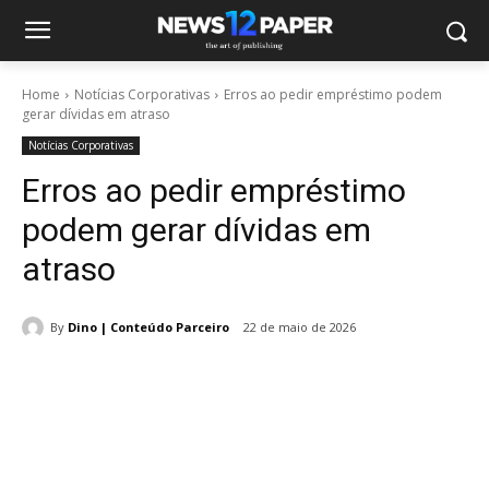
Home
Notícias Corporativas
Erros ao pedir empréstimo podem
gerar dívidas em atraso
Notícias Corporativas
Erros ao pedir empréstimo
podem gerar dívidas em
atraso
By
Dino | Conteúdo Parceiro
22 de maio de 2026