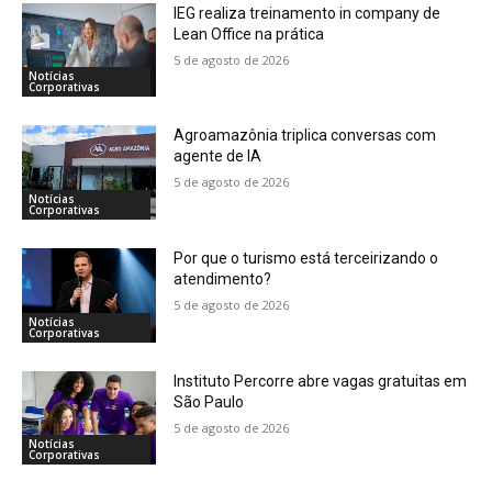
IEG realiza treinamento in company de
Lean Office na prática
5 de agosto de 2026
Notícias
Corporativas
Agroamazônia triplica conversas com
agente de IA
5 de agosto de 2026
Notícias
Corporativas
Por que o turismo está terceirizando o
atendimento?
5 de agosto de 2026
Notícias
Corporativas
Instituto Percorre abre vagas gratuitas em
São Paulo
5 de agosto de 2026
Notícias
Corporativas