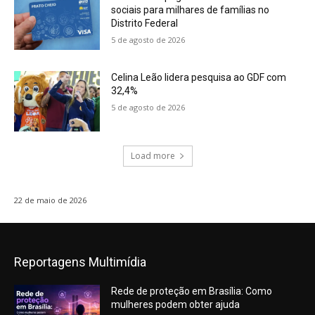
sociais para milhares de famílias no
Distrito Federal
5 de agosto de 2026
Celina Leão lidera pesquisa ao GDF com
32,4%
5 de agosto de 2026
Load more
22 de maio de 2026
Reportagens Multimídia
Rede de proteção em Brasília: Como
mulheres podem obter ajuda