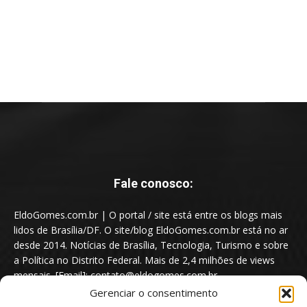
Fale conosco:
EldoGomes.com.br | O portal / site está entre os blogs mais
lidos de Brasília/DF. O site/blog EldoGomes.com.br está no ar
desde 2014. Notícias de Brasília, Tecnologia, Turismo e sobre
a Política no Distrito Federal. Mais de 2,4 milhões de views
mensais. [Email]: contato@eldogomes.com.br
Gerenciar o consentimento