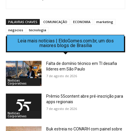
PALAVRAS CHAVES
COMUNICAÇÃO
ECONOMIA
marketing
negocios
tecnologia
Leia mais notícias | EldoGomes.com.br, um dos
maiores blogs de Brasília
Falta de domínio técnico em TI desafia
líderes em São Paulo
7 de agosto de 2026
Notícias
Corporativas
Prêmio 55content abre pré-inscrição para
apps regionais
7 de agosto de 2026
Notícias
Corporativas
Buk estreia no CONARH com painel sobre