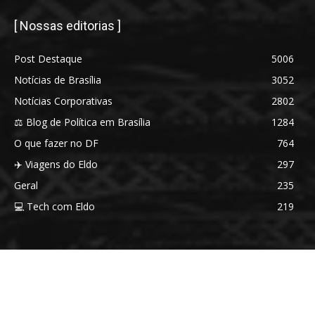
[ Nossas editorias ]
Post Destaque
5006
Notícias de Brasília
3052
Notícias Corporativas
2802
⚖️ Blog de Política em Brasília
1284
O que fazer no DF
764
✈️ Viagens do Eldo
297
Geral
235
💻 Tech com Eldo
219