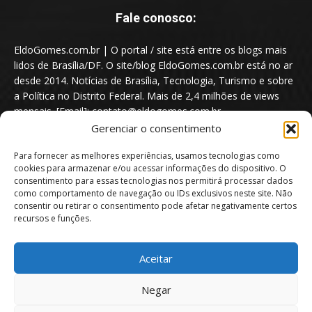
Fale conosco:
EldoGomes.com.br | O portal / site está entre os blogs mais
lidos de Brasília/DF. O site/blog EldoGomes.com.br está no ar
desde 2014. Notícias de Brasília, Tecnologia, Turismo e sobre
a Política no Distrito Federal. Mais de 2,4 milhões de views
mensais. [Email]: contato@eldogomes.com.br
Gerenciar o consentimento
Para fornecer as melhores experiências, usamos tecnologias como
cookies para armazenar e/ou acessar informações do dispositivo. O
consentimento para essas tecnologias nos permitirá processar dados
como comportamento de navegação ou IDs exclusivos neste site. Não
consentir ou retirar o consentimento pode afetar negativamente certos
recursos e funções.
Aceitar
Portal EldoGomes.com.br | Entre os Blogs mais lidos de Brasília/DF. |
Negar
2014 - 2026