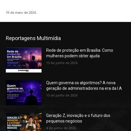
19 de maio de 2026
Reportagens Multimídia
Rede de proteção em Brasília: Como
mulheres podem obter ajuda
15 de junho de 2026
Quem governa os algoritmos? A nova
geração de administradores na era da I.A
15 de junho de 2026
Geração Z, inovação e o futuro dos
pequenos negócios
4 de junho de 2026