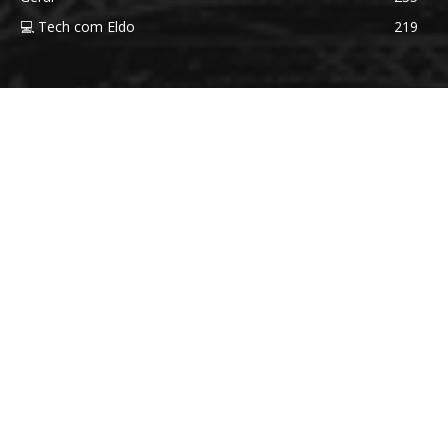
💻 Tech com Eldo
219