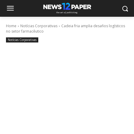
Home
Notícias Corporativas
Cadeia fria amplia desafios logísticos
no setor farmacêutico
Notícias Corporativas