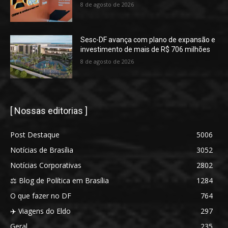
8 de agosto de 2026
Sesc-DF avança com plano de expansão e
investimento de mais de R$ 706 milhões
8 de agosto de 2026
[ Nossas editorias ]
Post Destaque
5006
Notícias de Brasília
3052
Notícias Corporativas
2802
⚖️ Blog de Política em Brasília
1284
O que fazer no DF
764
✈️ Viagens do Eldo
297
Geral
235