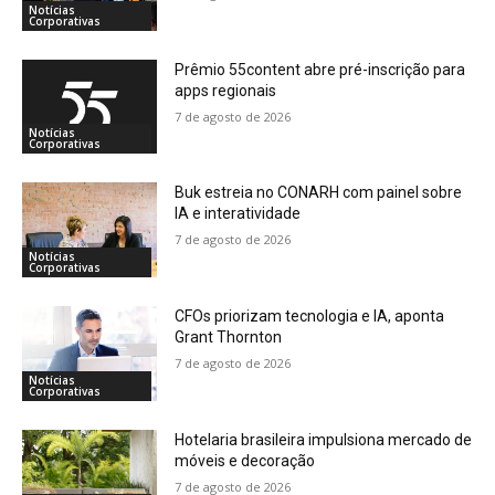
Notícias
Corporativas
Prêmio 55content abre pré-inscrição para
apps regionais
7 de agosto de 2026
Notícias
Corporativas
Buk estreia no CONARH com painel sobre
IA e interatividade
7 de agosto de 2026
Notícias
Corporativas
CFOs priorizam tecnologia e IA, aponta
Grant Thornton
7 de agosto de 2026
Notícias
Corporativas
Hotelaria brasileira impulsiona mercado de
móveis e decoração
7 de agosto de 2026