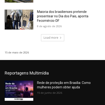
Maioria dos brasilienses pretende
presentear no Dia dos Pais, aponta
Fecomércio-DF
8 de agosto de 2026
Load more
15 de maio de 2026
Reportagens Multimídia
Rede de proteção em Brasília: Como
mulheres podem obter ajuda
15 de junho de 2026