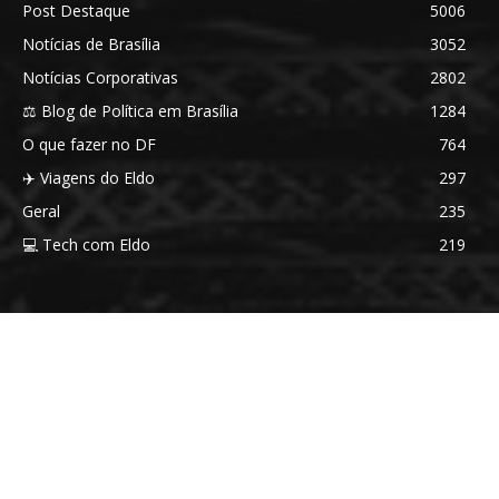
Post Destaque
5006
Notícias de Brasília
3052
Notícias Corporativas
2802
⚖️ Blog de Política em Brasília
1284
O que fazer no DF
764
✈️ Viagens do Eldo
297
Geral
235
💻 Tech com Eldo
219