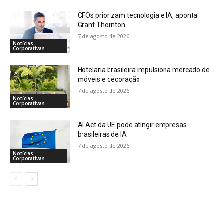
CFOs priorizam tecnologia e IA, aponta
Grant Thornton
7 de agosto de 2026
Notícias
Corporativas
Hotelaria brasileira impulsiona mercado de
móveis e decoração
7 de agosto de 2026
Notícias
Corporativas
AI Act da UE pode atingir empresas
brasileiras de IA
7 de agosto de 2026
Notícias
Corporativas