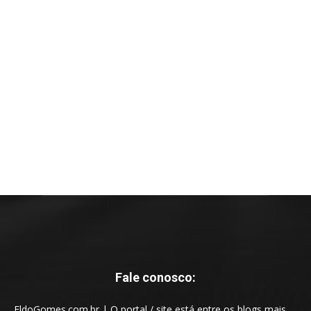
Fale conosco:
EldoGomes.com.br | O portal / site está entre os blogs mais