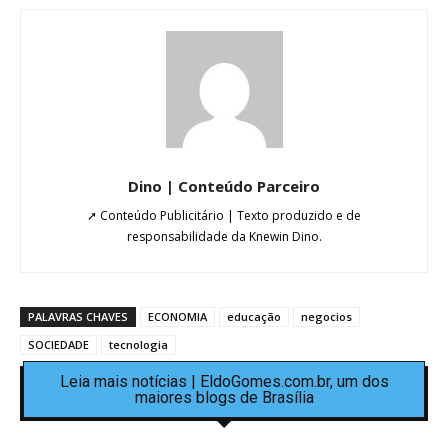
Dino | Conteúdo Parceiro
➚ Conteúdo Publicitário | Texto produzido e de
responsabilidade da Knewin Dino.
PALAVRAS CHAVES
ECONOMIA
educação
negocios
SOCIEDADE
tecnologia
Leia mais notícias | EldoGomes.com.br, um dos
maiores blogs de Brasília