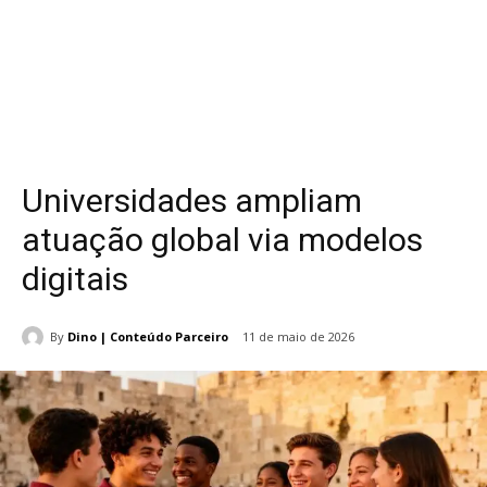
Universidades ampliam
atuação global via modelos
digitais
By
Dino | Conteúdo Parceiro
11 de maio de 2026