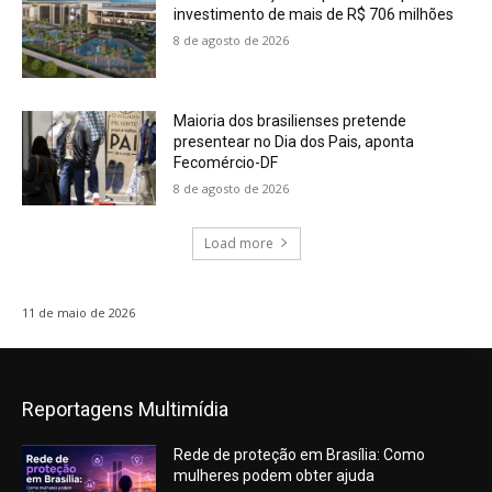
investimento de mais de R$ 706 milhões
8 de agosto de 2026
Maioria dos brasilienses pretende
presentear no Dia dos Pais, aponta
Fecomércio-DF
8 de agosto de 2026
Load more
11 de maio de 2026
Reportagens Multimídia
Rede de proteção em Brasília: Como
mulheres podem obter ajuda