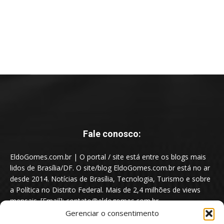
Fale conosco:
EldoGomes.com.br | O portal / site está entre os blogs mais
lidos de Brasília/DF. O site/blog EldoGomes.com.br está no ar
desde 2014. Notícias de Brasília, Tecnologia, Turismo e sobre
a Política no Distrito Federal. Mais de 2,4 milhões de views
mensais. [Email]: contato@eldogomes.com.br
Gerenciar o consentimento