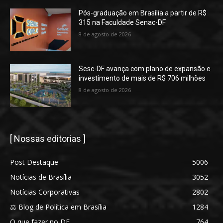
Pós-graduação em Brasília a partir de R$
315 na Faculdade Senac-DF
8 de agosto de 2026
Sesc-DF avança com plano de expansão e
investimento de mais de R$ 706 milhões
8 de agosto de 2026
[ Nossas editorias ]
Post Destaque
5006
Notícias de Brasília
3052
Notícias Corporativas
2802
⚖️ Blog de Política em Brasília
1284
O que fazer no DF
764