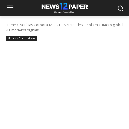
Home
Notícias Corporativas
Universidades ampliam atuação global
via modelos digitais
Notícias Corporativas