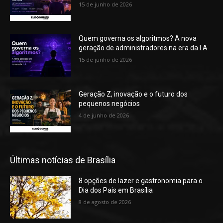
15 de junho de 2026
Quem governa os algoritmos? A nova
geração de administradores na era da I.A
15 de junho de 2026
Geração Z, inovação e o futuro dos
pequenos negócios
4 de junho de 2026
Últimas notícias de Brasília
8 opções de lazer e gastronomia para o
Dia dos Pais em Brasília
8 de agosto de 2026