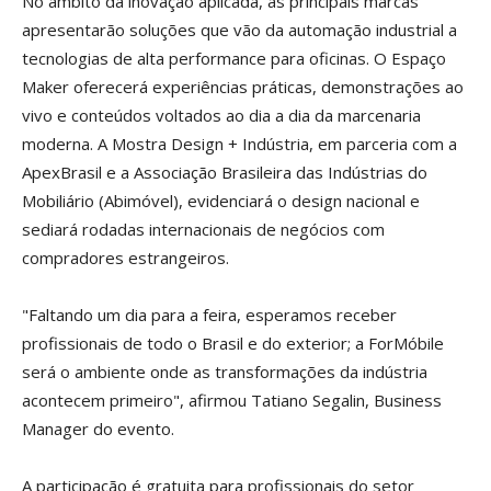
No âmbito da inovação aplicada, as principais marcas
apresentarão soluções que vão da automação industrial a
tecnologias de alta performance para oficinas. O Espaço
Maker oferecerá experiências práticas, demonstrações ao
vivo e conteúdos voltados ao dia a dia da marcenaria
moderna. A Mostra Design + Indústria, em parceria com a
ApexBrasil e a Associação Brasileira das Indústrias do
Mobiliário (Abimóvel), evidenciará o design nacional e
sediará rodadas internacionais de negócios com
compradores estrangeiros.
"Faltando um dia para a feira, esperamos receber
profissionais de todo o Brasil e do exterior; a ForMóbile
será o ambiente onde as transformações da indústria
acontecem primeiro", afirmou Tatiano Segalin, Business
Manager do evento.
A participação é gratuita para profissionais do setor