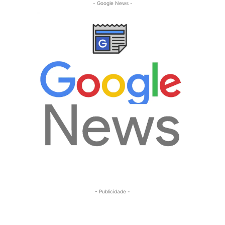
- Google News -
- Publicidade -