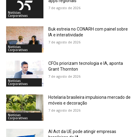
apps regionais
7 de agosto de 2026
Notícias
Corporativas
Buk estreia no CONARH com painel sobre
IA e interatividade
7 de agosto de 2026
Notícias
Corporativas
CFOs priorizam tecnologia e IA, aponta
Grant Thornton
7 de agosto de 2026
Notícias
Corporativas
Hotelaria brasileira impulsiona mercado de
móveis e decoração
7 de agosto de 2026
Notícias
Corporativas
AI Act da UE pode atingir empresas