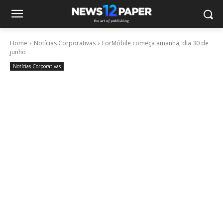
Home
Notícias Corporativas
ForMóbile começa amanhã, dia 30 de
junho
Notícias Corporativas