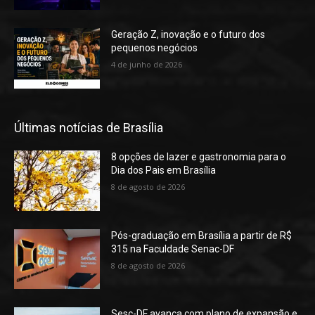
Geração Z, inovação e o futuro dos
pequenos negócios
4 de junho de 2026
Últimas notícias de Brasília
8 opções de lazer e gastronomia para o
Dia dos Pais em Brasília
8 de agosto de 2026
Pós-graduação em Brasília a partir de R$
315 na Faculdade Senac-DF
8 de agosto de 2026
Sesc-DF avança com plano de expansão e