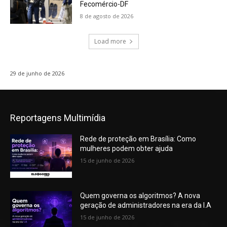
Fecomércio-DF
8 de agosto de 2026
Load more
29 de junho de 2026
Reportagens Multimídia
Rede de proteção em Brasília: Como
mulheres podem obter ajuda
15 de junho de 2026
Quem governa os algoritmos? A nova
geração de administradores na era da I.A
15 de junho de 2026