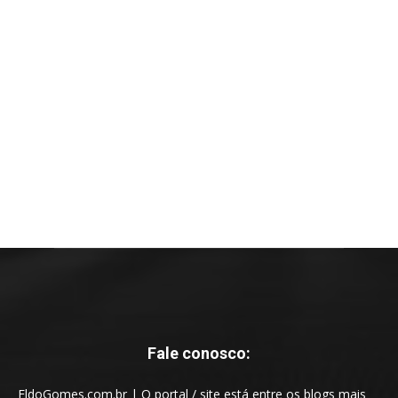
Fale conosco:
EldoGomes.com.br | O portal / site está entre os blogs mais