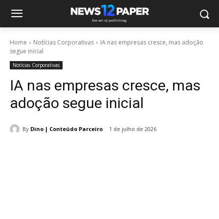
Home
Notícias Corporativas
IA nas empresas cresce, mas adoção
segue inicial
Notícias Corporativas
IA nas empresas cresce, mas
adoção segue inicial
By
Dino | Conteúdo Parceiro
1 de julho de 2026