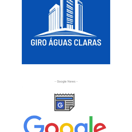
- Google News -