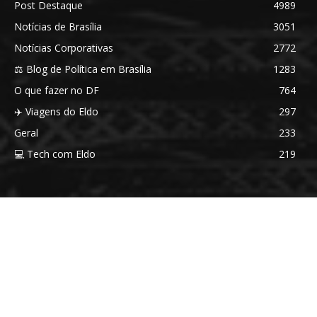
Post Destaque
4989
Notícias de Brasília
3051
Notícias Corporativas
2772
⚖️ Blog de Política em Brasília
1283
O que fazer no DF
764
✈️ Viagens do Eldo
297
Geral
233
💻 Tech com Eldo
219