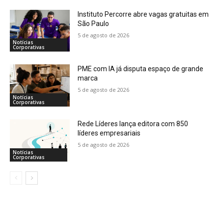
Instituto Percorre abre vagas gratuitas em
São Paulo
5 de agosto de 2026
Notícias
Corporativas
PME com IA já disputa espaço de grande
marca
5 de agosto de 2026
Notícias
Corporativas
Rede Líderes lança editora com 850
líderes empresariais
5 de agosto de 2026
Notícias
Corporativas