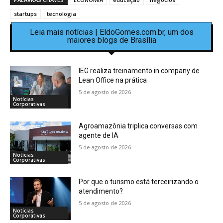
startups
tecnologia
Leia mais notícias | EldoGomes.com.br, um dos
maiores blogs de Brasília
IEG realiza treinamento in company de
Lean Office na prática
5 de agosto de 2026
Notícias
Corporativas
Agroamazônia triplica conversas com
agente de IA
5 de agosto de 2026
Notícias
Corporativas
Por que o turismo está terceirizando o
atendimento?
5 de agosto de 2026
Notícias
Corporativas