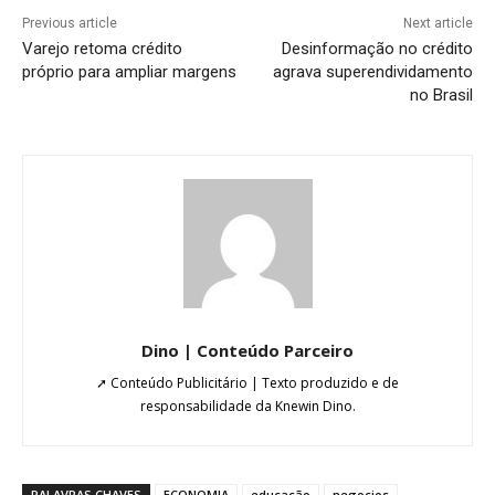
Previous article
Next article
Varejo retoma crédito
Desinformação no crédito
próprio para ampliar margens
agrava superendividamento
no Brasil
Dino | Conteúdo Parceiro
➚ Conteúdo Publicitário | Texto produzido e de
responsabilidade da Knewin Dino.
PALAVRAS CHAVES
ECONOMIA
educação
negocios