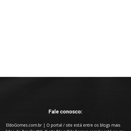
Fale conosco:
EldoGomes.com.br | O portal / site está entre os blogs mais