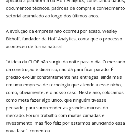
aplicada à plataforma da Hoff Analytics, conectando dados,
documentos técnicos, padrões de compra e conhecimento
setorial acumulado ao longo dos últimos anos.
A evolução da empresa não ocorreu por acaso. Wesley
Bichoff, fundador da Hoff Analytics, conta que o processo
aconteceu de forma natural.
"A ideia da CLOE não surgiu da noite para o dia. O mercado
da construção é dinâmico; não dá para ficar parado. É
preciso evoluir constantemente nas entregas, ainda mais
em uma empresa de tecnologia que atende a esse nicho,
como, obviamente, é o nosso caso. Neste ano, colocamos
como meta fazer algo único, que ninguém tivesse
pensado, para surpreender as grandes marcas do
mercado. Foi um trabalho com muitas camadas e
investimento, mas fico feliz por estarmos anunciando essa
nova fase", comentou.