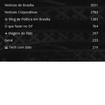
Notícias de Brasília
3051
Notícias Corporativas
2783
⚖️ Blog de Política em Brasília
1283
O que fazer no DF
764
✈️ Viagens do Eldo
297
Geral
233
💻 Tech com Eldo
219