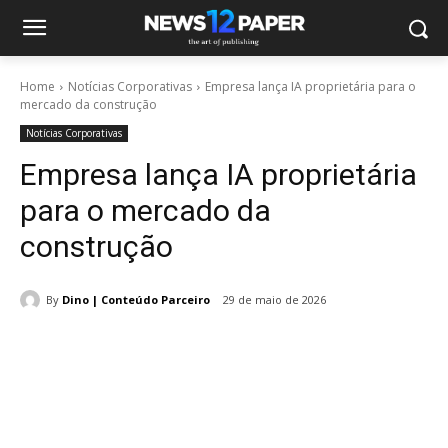
Home
Notícias Corporativas
Empresa lança IA proprietária para o
mercado da construção
Notícias Corporativas
Empresa lança IA proprietária
para o mercado da
construção
By
Dino | Conteúdo Parceiro
29 de maio de 2026