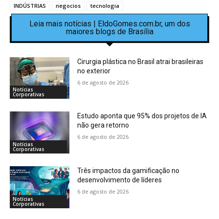
INDÚSTRIAS
negocios
tecnologia
Leia mais notícias | EldoGomes.com.br, um dos
maiores blogs de Brasília
Cirurgia plástica no Brasil atrai brasileiras
no exterior
6 de agosto de 2026
Notícias
Corporativas
Estudo aponta que 95% dos projetos de IA
não gera retorno
6 de agosto de 2026
Notícias
Corporativas
Três impactos da gamificação no
desenvolvimento de líderes
6 de agosto de 2026
Notícias
Corporativas