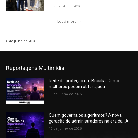
8 de agosto de 2026
Load more
6 de julho de 2026
Reportagens Multimídia
Rede de proteção em Brasília: Como
mulheres podem obter ajuda
15 de junho de 2026
Quem governa os algoritmos? A nova
geração de administradores na era da I.A
15 de junho de 2026