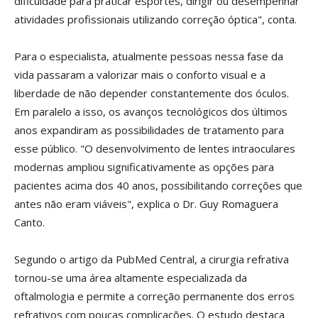
dificuldade para praticar esportes, dirigir ou desempenhar
atividades profissionais utilizando correção óptica", conta.
Para o especialista, atualmente pessoas nessa fase da
vida passaram a valorizar mais o conforto visual e a
liberdade de não depender constantemente dos óculos.
Em paralelo a isso, os avanços tecnológicos dos últimos
anos expandiram as possibilidades de tratamento para
esse público. "O desenvolvimento de lentes intraoculares
modernas ampliou significativamente as opções para
pacientes acima dos 40 anos, possibilitando correções que
antes não eram viáveis", explica o Dr. Guy Romaguera
Canto.
Segundo o artigo da PubMed Central, a cirurgia refrativa
tornou-se uma área altamente especializada da
oftalmologia e permite a correção permanente dos erros
refrativos com poucas complicações. O estudo destaca