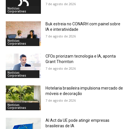
7 de agosto de 2026
Notícias
Corporativas
Buk estreia no CONARH com painel sobre
IA e interatividade
7 de agosto de 2026
Notícias
Corporativas
CFOs priorizam tecnologia e IA, aponta
Grant Thornton
7 de agosto de 2026
Notícias
Corporativas
Hotelaria brasileira impulsiona mercado de
móveis e decoração
7 de agosto de 2026
Notícias
Corporativas
AI Act da UE pode atingir empresas
brasileiras de IA