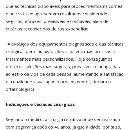
que as técnicas disponíveis para procedimentos na córnea
e no cristalino apresentam resultados considerados
seguros, eficazes, previsíveis e confiáveis, além de
critérios reconhecidos de custo-benefício.
"A evolução dos equipamentos diagnósticos e das técnicas
cirúrgicas permitiu avaliações cada vez mais precisas e
tratamentos mais personalizados. Hoje conseguimos
oferecer soluções mais seguras, previsíveis e adaptadas
ao estilo de vida de cada pessoa, aumentando a satisfação
e a qualidade visual após o procedimento", declara o
oftalmologista.
Indicações e técnicas cirúrgicas
Segundo o médico, a cirurgia refrativa pode ser realizada
com segurança após os 40 anos, já que a idade, por si só,