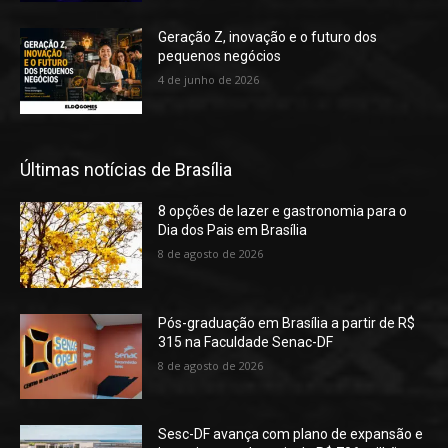
Geração Z, inovação e o futuro dos
pequenos negócios
4 de junho de 2026
Últimas notícias de Brasília
8 opções de lazer e gastronomia para o
Dia dos Pais em Brasília
8 de agosto de 2026
Pós-graduação em Brasília a partir de R$
315 na Faculdade Senac-DF
8 de agosto de 2026
Sesc-DF avança com plano de expansão e