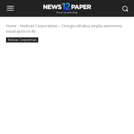
Home
Notícias Corporativas
Cirurgia refrativa amplia autonomia
visual após os 40
Notícias Corporativas