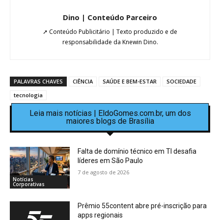
Dino | Conteúdo Parceiro
➚ Conteúdo Publicitário | Texto produzido e de
responsabilidade da Knewin Dino.
PALAVRAS CHAVES
CIÊNCIA
SAÚDE E BEM-ESTAR
SOCIEDADE
tecnologia
Leia mais notícias | EldoGomes.com.br, um dos
maiores blogs de Brasília
Falta de domínio técnico em TI desafia
líderes em São Paulo
7 de agosto de 2026
Notícias
Corporativas
Prêmio 55content abre pré-inscrição para
apps regionais