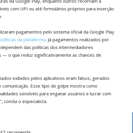
aturas da Google Play, enquanto outros recorriam a
eis com UPI ou até formulários próprios para inserção
.
lizaram pagamentos pelo sistema oficial da Google Play
políticas da plataforma
. Já pagamentos realizados por
o dependem das políticas dos intermediadores
s — o que reduz significativamente as chances de
tados exibidos pelos aplicativos eram falsos, gerados
 de comunicação. Esse tipo de golpe mostra como
nalidades sensíveis para enganar usuários e lucrar com
conclui o especialista.
ESET recomenda: