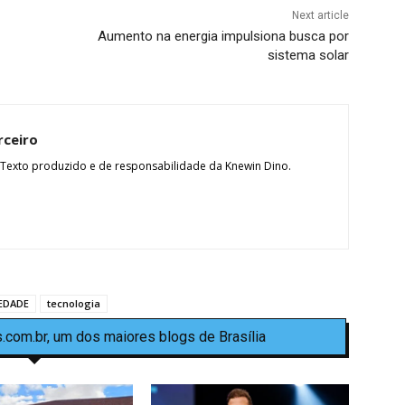
Next article
Aumento na energia impulsiona busca por
sistema solar
rceiro
 Texto produzido e de responsabilidade da Knewin Dino.
EDADE
tecnologia
.com.br, um dos maiores blogs de Brasília