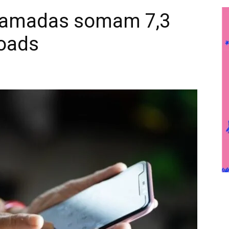
chamadas somam 7,3
oads