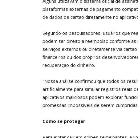
Alguns utilizavam o sistema oficial de assin
plataformas externas de pagamento compatív
de dados de cartão diretamente no aplicativo
Segundo os pesquisadores, usuários que rea
podem ter direito a reembolso conforme as
serviços externos ou diretamente via cartã
financeiros ou dos próprios desenvolvedore
recuperação do dinheiro.
"Nossa análise confirmou que todos os resul
artificialmente para simular registros reais
aplicativos maliciosos podem explorar funcio
promessas impossíveis de serem cumpridas", 
Como se proteger
Para evitar cair em golpes semelhantes, a 