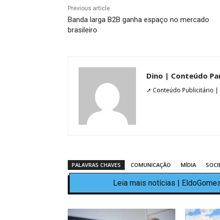
Previous article
Banda larga B2B ganha espaço no mercado
brasileiro
Dino | Conteúdo Pa
➚ Conteúdo Publicitário |
PALAVRAS CHAVES
COMUNICAÇÃO
MÍDIA
SOCI
Leia mais notícias | EldoGomes