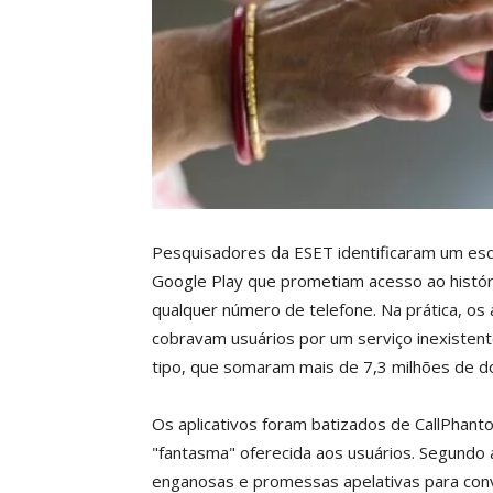
Pesquisadores da ESET identificaram um esq
Google Play que prometiam acesso ao histó
qualquer número de telefone. Na prática, os
cobravam usuários por um serviço inexistent
tipo, que somaram mais de 7,3 milhões de d
Os aplicativos foram batizados de CallPhant
"fantasma" oferecida aos usuários. Segundo a
enganosas e promessas apelativas para conv