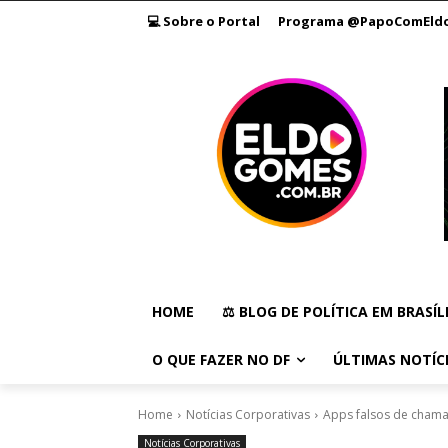
💻 Sobre o Portal
Programa @PapoComEld
HOME
⚖️ BLOG DE POLÍTICA EM BRASÍL
O QUE FAZER NO DF
ÚLTIMAS NOTÍC
Home
Notícias Corporativas
Apps falsos de cham
Notícias Corporativas