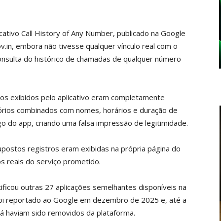
cativo Call History of Any Number, publicado na Google
.in, embora não tivesse qualquer vínculo real com o
consulta do histórico de chamadas de qualquer número
dos exibidos pelo aplicativo eram completamente
órios combinados com nomes, horários e duração de
 do app, criando uma falsa impressão de legitimidade.
ostos registros eram exibidas na própria página do
s reais do serviço prometido.
ificou outras 27 aplicações semelhantes disponíveis na
o foi reportado ao Google em dezembro de 2025 e, até a
 já haviam sido removidos da plataforma.