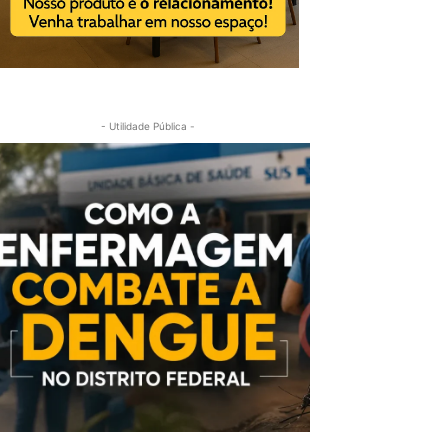
- Utilidade Pública -