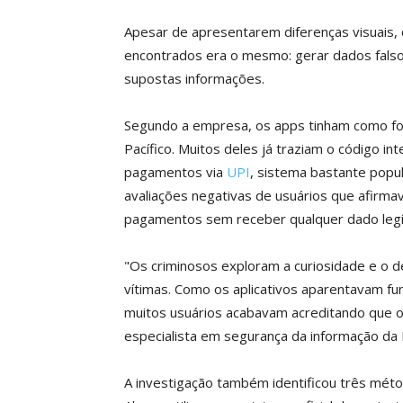
Apesar de apresentarem diferenças visuais,
encontrados era o mesmo: gerar dados falso
supostas informações.
Segundo a empresa, os apps tinham como foco
Pacífico. Muitos deles já traziam o código i
pagamentos via
UPI
, sistema bastante popul
avaliações negativas de usuários que afir
pagamentos sem receber qualquer dado legí
"Os criminosos exploram a curiosidade e o d
vítimas. Como os aplicativos aparentavam func
muitos usuários acabavam acreditando que o 
especialista em segurança da informação da 
A investigação também identificou três métod