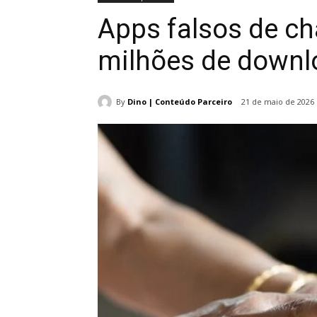
Apps falsos de 
milhões de downl
By
Dino | Conteúdo Parceiro
21 de maio de 2026