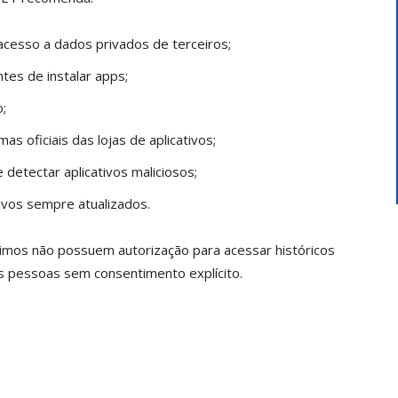
cesso a dados privados de terceiros;
tes de instalar apps;
;
as oficiais das lojas de aplicativos;
 detectar aplicativos maliciosos;
ivos sempre atualizados.
ítimos não possuem autorização para acessar históricos
s pessoas sem consentimento explícito.