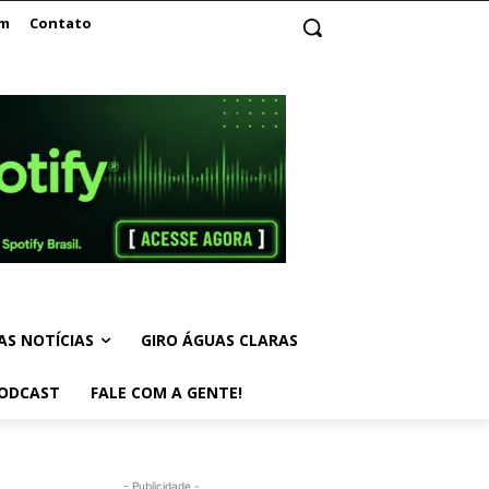
am
Contato
AS NOTÍCIAS
GIRO ÁGUAS CLARAS
ODCAST
FALE COM A GENTE!
- Publicidade -