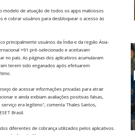
 o modelo de atuação de todos os apps maliciosos
s e cobrar usuários para desbloquear o acesso às
 principalmente usuários da Índia e da região Ásia-
nternacional +91 pré-selecionado e aceitavam
ar no país. As páginas dos aplicativos acumulavam
mavam terem sido enganados após efetuarem
timo.
esejo de acessar informações privadas para atrair
ionar e ainda exibiam avaliações positivas falsas,
serviço era legítimo", comenta Thales Santos,
ESET Brasil.
os diferentes de cobrança utilizados pelos aplicativos.