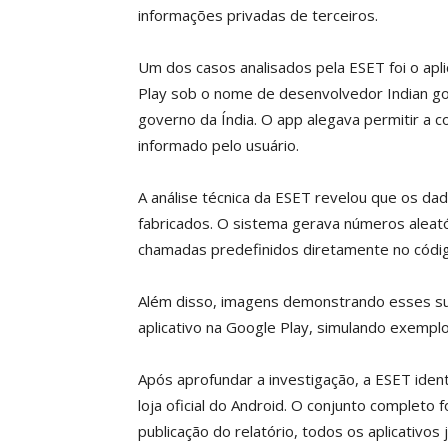
informações privadas de terceiros.
Um dos casos analisados pela ESET foi o apli
Play sob o nome de desenvolvedor Indian gov
governo da Índia. O app alegava permitir a 
informado pelo usuário.
A análise técnica da ESET revelou que os da
fabricados. O sistema gerava números aleat
chamadas predefinidos diretamente no código
Além disso, imagens demonstrando esses sup
aplicativo na Google Play, simulando exemplo
Após aprofundar a investigação, a ESET ident
loja oficial do Android. O conjunto complet
publicação do relatório, todos os aplicativos