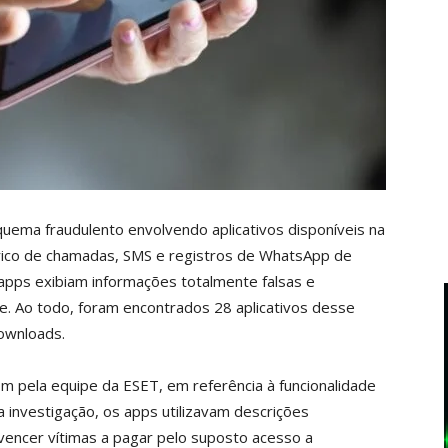
uema fraudulento envolvendo aplicativos disponíveis na
rico de chamadas, SMS e registros de WhatsApp de
 apps exibiam informações totalmente falsas e
e. Ao todo, foram encontrados 28 aplicativos desse
ownloads.
om pela equipe da ESET, em referência à funcionalidade
 investigação, os apps utilizavam descrições
encer vítimas a pagar pelo suposto acesso a