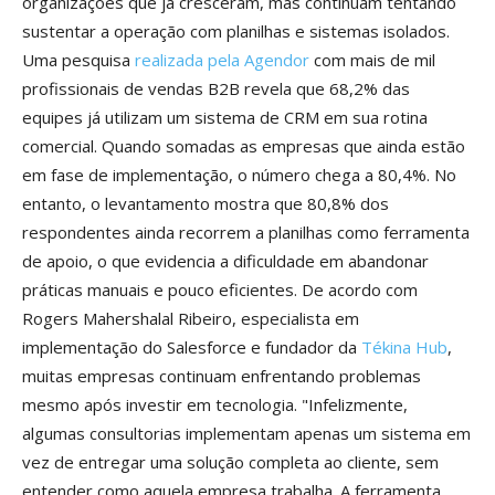
organizações que já cresceram, mas continuam tentando
sustentar a operação com planilhas e sistemas isolados.
Uma pesquisa
realizada pela Agendor
com mais de mil
profissionais de vendas B2B revela que 68,2% das
equipes já utilizam um sistema de CRM em sua rotina
comercial. Quando somadas as empresas que ainda estão
em fase de implementação, o número chega a 80,4%. No
entanto, o levantamento mostra que 80,8% dos
respondentes ainda recorrem a planilhas como ferramenta
de apoio, o que evidencia a dificuldade em abandonar
práticas manuais e pouco eficientes. De acordo com
Rogers Mahershalal Ribeiro, especialista em
implementação do Salesforce e fundador da
Tékina Hub
,
muitas empresas continuam enfrentando problemas
mesmo após investir em tecnologia. "Infelizmente,
algumas consultorias implementam apenas um sistema em
vez de entregar uma solução completa ao cliente, sem
entender como aquela empresa trabalha. A ferramenta