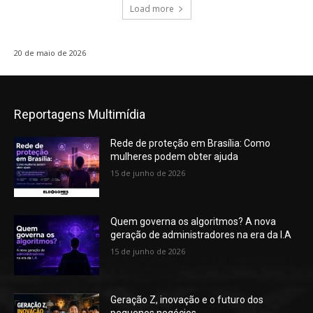
Load more
20 de maio de 2026
Reportagens Multimídia
Rede de proteção em Brasília: Como
mulheres podem obter ajuda
15 de junho de 2026
Quem governa os algoritmos? A nova
geração de administradores na era da I.A
15 de junho de 2026
Geração Z, inovação e o futuro dos
pequenos negócios