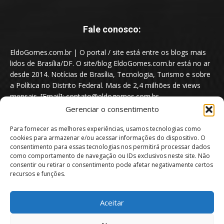
Fale conosco:
EldoGomes.com.br | O portal / site está entre os blogs mais
lidos de Brasília/DF. O site/blog EldoGomes.com.br está no ar
desde 2014. Notícias de Brasília, Tecnologia, Turismo e sobre
a Política no Distrito Federal. Mais de 2,4 milhões de views
mensais. [Email]: contato@eldogomes.com.br
Gerenciar o consentimento
Para fornecer as melhores experiências, usamos tecnologias como
cookies para armazenar e/ou acessar informações do dispositivo. O
consentimento para essas tecnologias nos permitirá processar dados
como comportamento de navegação ou IDs exclusivos neste site. Não
consentir ou retirar o consentimento pode afetar negativamente certos
recursos e funções.
Aceitar
Portal EldoGomes.com.br | Entre os Blogs mais lidos de Brasília/DF. |