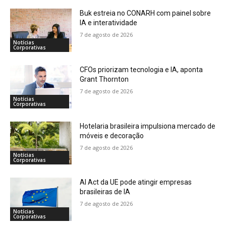
Buk estreia no CONARH com painel sobre
IA e interatividade
7 de agosto de 2026
Notícias
Corporativas
CFOs priorizam tecnologia e IA, aponta
Grant Thornton
7 de agosto de 2026
Notícias
Corporativas
Hotelaria brasileira impulsiona mercado de
móveis e decoração
7 de agosto de 2026
Notícias
Corporativas
AI Act da UE pode atingir empresas
brasileiras de IA
7 de agosto de 2026
Notícias
Corporativas