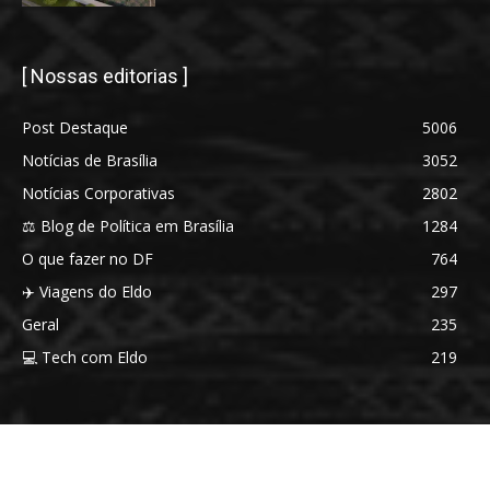
[ Nossas editorias ]
Post Destaque
5006
Notícias de Brasília
3052
Notícias Corporativas
2802
⚖️ Blog de Política em Brasília
1284
O que fazer no DF
764
✈️ Viagens do Eldo
297
Geral
235
💻 Tech com Eldo
219