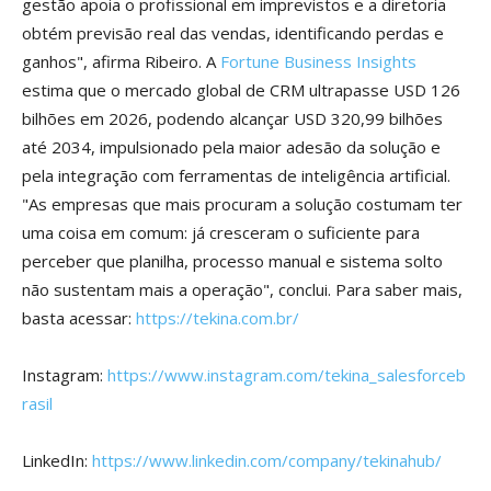
gestão apoia o profissional em imprevistos e a diretoria
obtém previsão real das vendas, identificando perdas e
ganhos", afirma Ribeiro. A
Fortune Business Insights
estima que o mercado global de CRM ultrapasse USD 126
bilhões em 2026, podendo alcançar USD 320,99 bilhões
até 2034, impulsionado pela maior adesão da solução e
pela integração com ferramentas de inteligência artificial.
"As empresas que mais procuram a solução costumam ter
uma coisa em comum: já cresceram o suficiente para
perceber que planilha, processo manual e sistema solto
não sustentam mais a operação", conclui. Para saber mais,
basta acessar:
https://tekina.com.br/
Instagram:
https://www.instagram.com/tekina_salesforceb
rasil
LinkedIn:
https://www.linkedin.com/company/tekinahub/