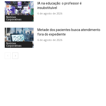
IA na educação: o professor é
insubstituível
6 de agosto de 2026
Notícias
Corporativas
Metade dos pacientes busca atendimento
fora do expediente
6 de agosto de 2026
Notícias
Corporativas