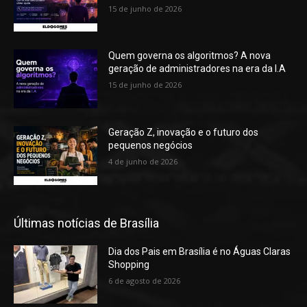
15 de junho de 2026
Quem governa os algoritmos? A nova
geração de administradores na era da I.A
15 de junho de 2026
Geração Z, inovação e o futuro dos
pequenos negócios
4 de junho de 2026
Últimas notícias de Brasília
Dia dos Pais em Brasília é no Águas Claras
Shopping
6 de agosto de 2026