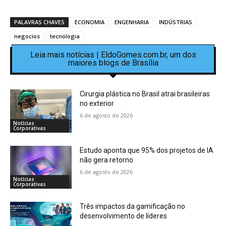
PALAVRAS CHAVES
ECONOMIA
ENGENHARIA
INDÚSTRIAS
negocios
tecnologia
Leia mais notícias | EldoGomes.com.br, um dos
maiores blogs de Brasília
Cirurgia plástica no Brasil atrai brasileiras
no exterior
6 de agosto de 2026
Notícias
Corporativas
Estudo aponta que 95% dos projetos de IA
não gera retorno
6 de agosto de 2026
Notícias
Corporativas
Três impactos da gamificação no
desenvolvimento de líderes