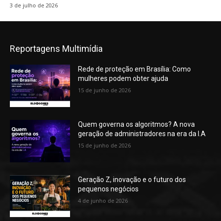
3 de julho de 2026
Reportagens Multimídia
Rede de proteção em Brasília: Como
mulheres podem obter ajuda
15 de junho de 2026
Quem governa os algoritmos? A nova
geração de administradores na era da I.A
15 de junho de 2026
Geração Z, inovação e o futuro dos
pequenos negócios
4 de junho de 2026