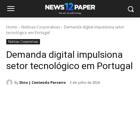
Home
Notícias Corporativas
Demanda digital impulsiona setor
tecnológico em Portugal
Notícias Corporativas
Demanda digital impulsiona
setor tecnológico em Portugal
By
Dino | Conteúdo Parceiro
3 de julho de 2026