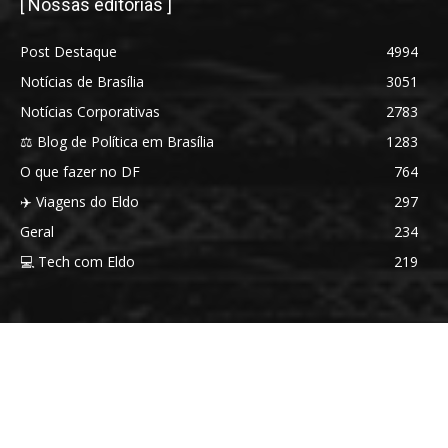
[ Nossas editorias ]
Post Destaque
4994
Notícias de Brasília
3051
Notícias Corporativas
2783
⚖️ Blog de Política em Brasília
1283
O que fazer no DF
764
✈️ Viagens do Eldo
297
Geral
234
💻 Tech com Eldo
219