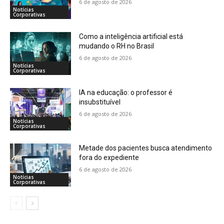
6 de agosto de 2026
Notícias
Corporativas
Como a inteligência artificial está
mudando o RH no Brasil
6 de agosto de 2026
Notícias
Corporativas
IA na educação: o professor é
insubstituível
6 de agosto de 2026
Notícias
Corporativas
Metade dos pacientes busca atendimento
fora do expediente
6 de agosto de 2026
Notícias
Corporativas