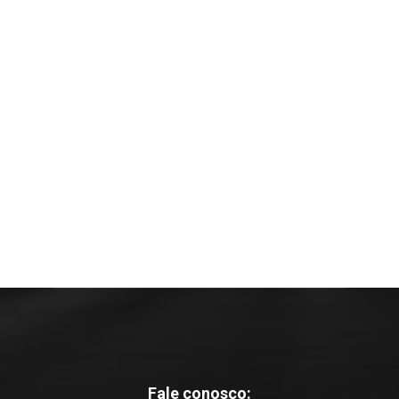
Fale conosco: