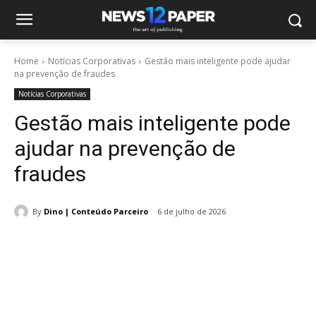
Home
Notícias Corporativas
Gestão mais inteligente pode ajudar
na prevenção de fraudes
Notícias Corporativas
Gestão mais inteligente pode
ajudar na prevenção de
fraudes
By
Dino | Conteúdo Parceiro
6 de julho de 2026