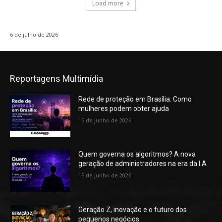
Load more
6 de julho de 2026
Reportagens Multimídia
Rede de proteção em Brasília: Como
mulheres podem obter ajuda
15 de junho de 2026
Quem governa os algoritmos? A nova
geração de administradores na era da I.A
15 de junho de 2026
Geração Z, inovação e o futuro dos
pequenos negócios