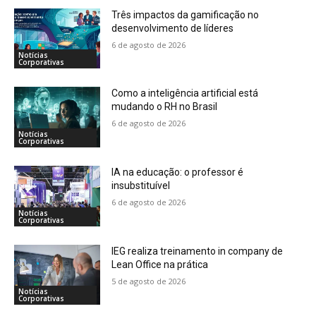
Três impactos da gamificação no
desenvolvimento de líderes
6 de agosto de 2026
Notícias
Corporativas
Como a inteligência artificial está
mudando o RH no Brasil
6 de agosto de 2026
Notícias
Corporativas
IA na educação: o professor é
insubstituível
6 de agosto de 2026
Notícias
Corporativas
IEG realiza treinamento in company de
Lean Office na prática
5 de agosto de 2026
Notícias
Corporativas