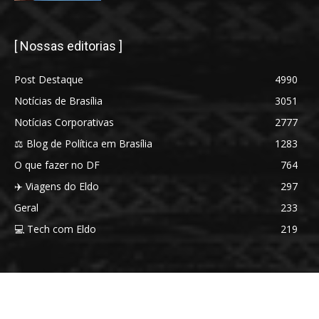
[ Nossas editorias ]
Post Destaque
4990
Notícias de Brasília
3051
Notícias Corporativas
2777
⚖️ Blog de Política em Brasília
1283
O que fazer no DF
764
✈️ Viagens do Eldo
297
Geral
233
💻 Tech com Eldo
219