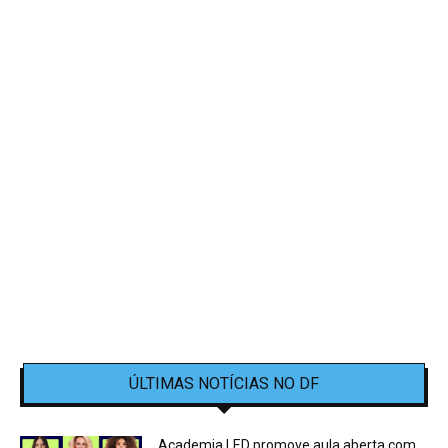
ÚLTIMAS NOTÍCIAS NO DF
Academia LED promove aula aberta com