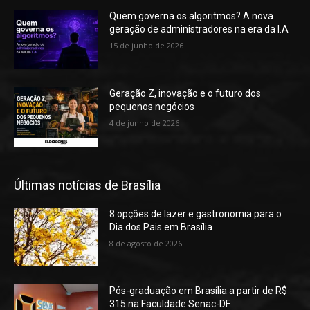
Quem governa os algoritmos? A nova
geração de administradores na era da I.A
15 de junho de 2026
Geração Z, inovação e o futuro dos
pequenos negócios
4 de junho de 2026
Últimas notícias de Brasília
8 opções de lazer e gastronomia para o
Dia dos Pais em Brasília
8 de agosto de 2026
Pós-graduação em Brasília a partir de R$
315 na Faculdade Senac-DF