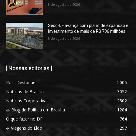
8 de agosto de 2026
Sesc-DF avança com plano de expansão e
investimento de mais de R$ 706 milhões
8 de agosto de 2026
[ Nossas editorias ]
Post Destaque
5006
Notícias de Brasília
3052
Notícias Corporativas
2802
⚖️ Blog de Política em Brasília
1284
O que fazer no DF
764
✈️ Viagens do Eldo
297