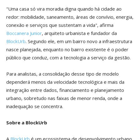
"Uma casa só vira moradia digna quando há cidade ao
redor: mobilidade, saneamento, áreas de convívio, energia,
conexão e serviços que sustentam a vida", afirma
Boccanera Junior
, arquiteto urbanista e fundador da
BlockUrb
. Segundo ele, em um bairro novo a infraestrutura
nasce planejada, enquanto no bairro existente é o poder
público que conduz, com a tecnologia a serviço da gestão.
Para analistas, a consolidação desse tipo de modelo
dependerá menos da velocidade tecnológica e mais da
integração entre dados, financiamento e planejamento
urbano, sobretudo nas faixas de menor renda, onde a
inadequação se concentra.
Sobre a BlockUrb
A
BlockUrb
é um ecossistema de desenvolvimento urbano