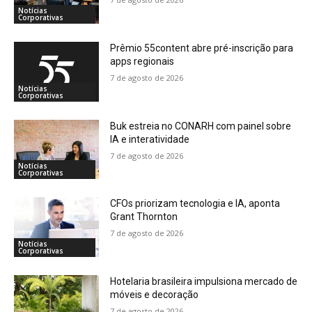
Notícias
Corporativas
Prêmio 55content abre pré-inscrição para
apps regionais
7 de agosto de 2026
Notícias
Corporativas
Buk estreia no CONARH com painel sobre
IA e interatividade
7 de agosto de 2026
Notícias
Corporativas
CFOs priorizam tecnologia e IA, aponta
Grant Thornton
7 de agosto de 2026
Notícias
Corporativas
Hotelaria brasileira impulsiona mercado de
móveis e decoração
7 de agosto de 2026