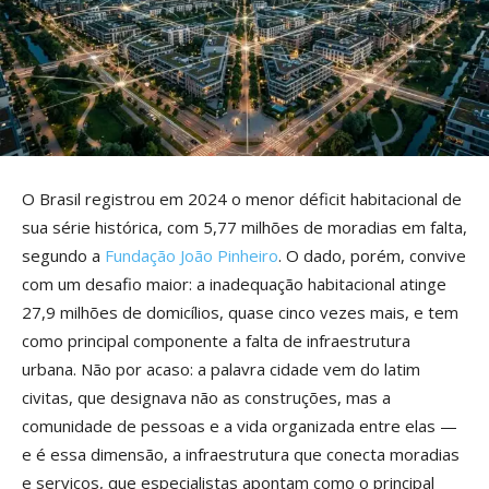
O Brasil registrou em 2024 o menor déficit habitacional de
sua série histórica, com 5,77 milhões de moradias em falta,
segundo a
Fundação João Pinheiro
. O dado, porém, convive
com um desafio maior: a inadequação habitacional atinge
27,9 milhões de domicílios, quase cinco vezes mais, e tem
como principal componente a falta de infraestrutura
urbana. Não por acaso: a palavra cidade vem do latim
civitas, que designava não as construções, mas a
comunidade de pessoas e a vida organizada entre elas —
e é essa dimensão, a infraestrutura que conecta moradias
e serviços, que especialistas apontam como o principal