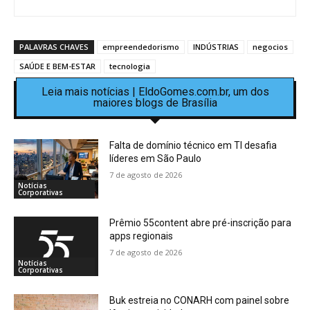
PALAVRAS CHAVES
empreendedorismo
INDÚSTRIAS
negocios
SAÚDE E BEM-ESTAR
tecnologia
Leia mais notícias | EldoGomes.com.br, um dos
maiores blogs de Brasília
Falta de domínio técnico em TI desafia
líderes em São Paulo
7 de agosto de 2026
Notícias
Corporativas
Prêmio 55content abre pré-inscrição para
apps regionais
7 de agosto de 2026
Notícias
Corporativas
Buk estreia no CONARH com painel sobre