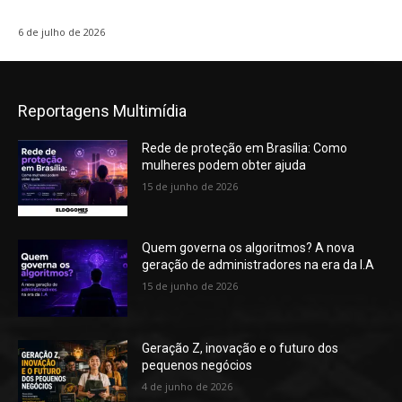
6 de julho de 2026
Reportagens Multimídia
Rede de proteção em Brasília: Como
mulheres podem obter ajuda
15 de junho de 2026
Quem governa os algoritmos? A nova
geração de administradores na era da I.A
15 de junho de 2026
Geração Z, inovação e o futuro dos
pequenos negócios
4 de junho de 2026