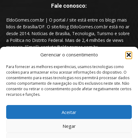
Fale conosco:
EldoGomes.com.br | O portal / site está entre os blogs mais
lidos de Brasília/DF. O site/blog EldoGomes.com.br está no ar
desde 2014. Notícias de Brasília, Tecnologia, Turismo e sobre
a Política no Distrito Federal. Mais de 2,4 milhões de views
mensais. [Email]: contato@eldogomes.com.br
Gerenciar o consentimento
Para fornecer as melhores experiências, usamos tecnologias como
cookies para armazenar e/ou acessar informações do dispositivo. O
consentimento para essas tecnologias nos permitirá processar dados
como comportamento de navegação ou IDs exclusivos neste site. Não
consentir ou retirar o consentimento pode afetar negativamente certos
recursos e funções.
Aceitar
Portal EldoGomes.com.br | Entre os Blogs mais lidos de Brasília/DF. |
Negar
2014 - 2026