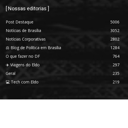
[ Nossas editorias ]
Post Destaque
5006
Notícias de Brasília
3052
Notícias Corporativas
2802
⚖️ Blog de Política em Brasília
1284
O que fazer no DF
764
✈️ Viagens do Eldo
297
Geral
235
💻 Tech com Eldo
219