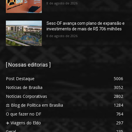
8 de agosto de 2026
Sesc-DF avança com plano de expansão e
investimento de mais de R$ 706 milhões
8 de agosto de 2026
[ Nossas editorias ]
Post Destaque
5006
Notícias de Brasília
3052
Notícias Corporativas
2802
⚖️ Blog de Política em Brasília
1284
O que fazer no DF
764
✈️ Viagens do Eldo
297
Geral
235