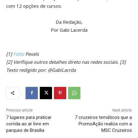
com 12 opções de cursos.
Da Redação,
Por Gabi Lacerda
[1]
Foto
: Pexels
[2] Verifique outros detalhes direto nas redes sociais. [3]
Texto redigido por: @GabiLacrda
Previous article
Next article
7 lugares para praticar
7 cruzeiros temáticos que a
corrida ao ar livre em
PromoAção realiza com a
parques de Brasília
MSC Cruzeiros