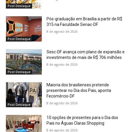
Post Destaque
Pós-graduação em Brasília a partir de R$
315 na Faculdade Senac-DF
8 de agosto de 2026
Post Destaque
Sesc-DF avança com plano de expansão e
investimento de mais de R$ 706 milhões
8 de agosto de 2026
Post Destaque
Maioria dos brasilienses pretende
presentear no Dia dos Pais, aponta
Fecomércio-DF
8 de agosto de 2026
Post Destaque
10 opções de presentes para o Dia dos
Pais no Águas Claras Shopping
8 de agosto de 2026