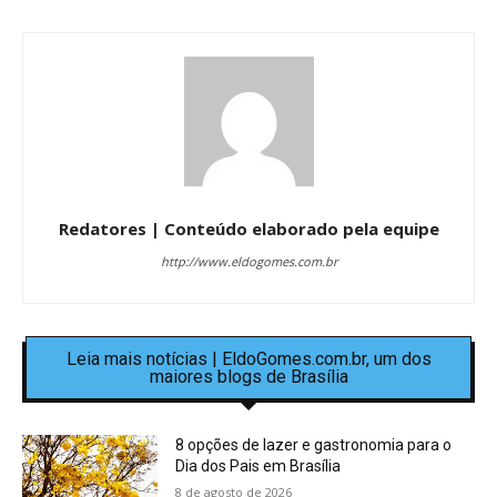
Redatores | Conteúdo elaborado pela equipe
http://www.eldogomes.com.br
Leia mais notícias | EldoGomes.com.br, um dos
maiores blogs de Brasília
8 opções de lazer e gastronomia para o
Dia dos Pais em Brasília
8 de agosto de 2026