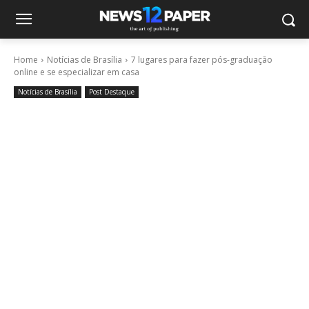
Home
Notícias de Brasília
7 lugares para fazer pós-graduação
online e se especializar em casa
Notícias de Brasília
Post Destaque