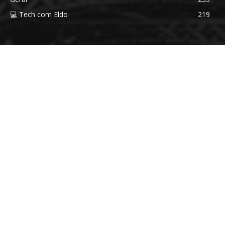
💻 Tech com Eldo
219