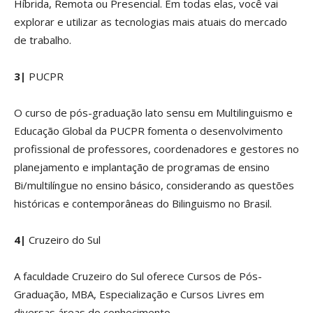
Híbrida, Remota ou Presencial. Em todas elas, você vai
explorar e utilizar as tecnologias mais atuais do mercado
de trabalho.
3|
PUCPR
O curso de pós-graduação lato sensu em Multilinguismo e
Educação Global da PUCPR fomenta o desenvolvimento
profissional de professores, coordenadores e gestores no
planejamento e implantação de programas de ensino
Bi/multilíngue no ensino básico, considerando as questões
históricas e contemporâneas do Bilinguismo no Brasil.
4|
Cruzeiro do Sul
A faculdade Cruzeiro do Sul oferece Cursos de Pós-
Graduação, MBA, Especialização e Cursos Livres em
diversas áreas do conhecimento.