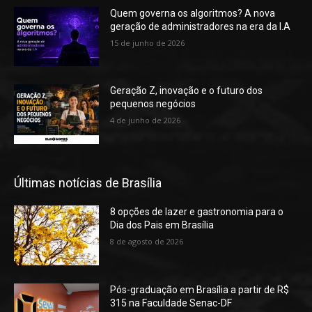
Quem governa os algoritmos? A nova
geração de administradores na era da I.A
15 de junho de 2026
Geração Z, inovação e o futuro dos
pequenos negócios
4 de junho de 2026
Últimas notícias de Brasília
8 opções de lazer e gastronomia para o
Dia dos Pais em Brasília
8 de agosto de 2026
Pós-graduação em Brasília a partir de R$
315 na Faculdade Senac-DF