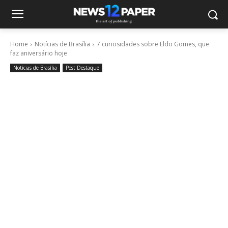
Home
Notícias de Brasília
7 curiosidades sobre Eldo Gomes, que
faz aniversário hoje
Notícias de Brasília
Post Destaque