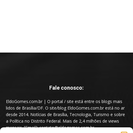
Fale conosco:
EldoGomes.com.br | O portal / site está entre os blogs mais
lidos de Brasília/DF. O site/blog EldoGomes.com.br está no ar
desde 2014. Notícias de Brasília, Tecnologia, Turismo e sobre
a Política no Distrito Federal. Mais de 2,4 milhões de views
mensais. [Email]: contato@eldogomes.com.br