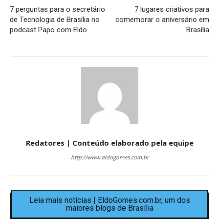
7 perguntas para o secretário
7 lugares criativos para
de Tecnologia de Brasília no
comemorar o aniversário em
podcast Papo com Eldo
Brasília
Redatores | Conteúdo elaborado pela equipe
http://www.eldogomes.com.br
Leia mais notícias | EldoGomes.com.br, um dos
maiores blogs de Brasília