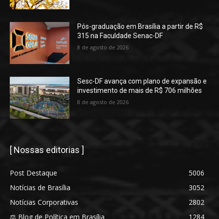
Pós-graduação em Brasília a partir de R$
315 na Faculdade Senac-DF
8 de agosto de 2026
Sesc-DF avança com plano de expansão e
investimento de mais de R$ 706 milhões
8 de agosto de 2026
[ Nossas editorias ]
Post Destaque
5006
Notícias de Brasília
3052
Notícias Corporativas
2802
⚖️ Blog de Política em Brasília
1284