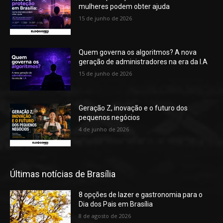
mulheres podem obter ajuda
15 de junho de 2026
Quem governa os algoritmos? A nova
geração de administradores na era da I.A
15 de junho de 2026
Geração Z, inovação e o futuro dos
pequenos negócios
4 de junho de 2026
Últimas notícias de Brasília
8 opções de lazer e gastronomia para o
Dia dos Pais em Brasília
8 de agosto de 2026