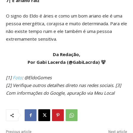
7| É ariano raíz
O signo do Eldo é áries e como um bom ariano ele é uma
pessoa energética, corajosa e muito determinada. Para ele
não existe tempo ruim e ele também é uma pessoa
extremamente sensitiva.
Da Redação,
Por Gabi Lacerda
(@GabiLacrda) 🐻
[1]
Foto
: @EldoGomes
[2] Verifique outros detalhes direto nas redes sociais. [3]
Com informações do Google, apuração via Meu Local
Previous article
Next article