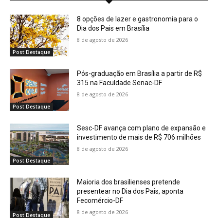
8 opções de lazer e gastronomia para o
Dia dos Pais em Brasília
8 de agosto de 2026
Post Destaque
Pós-graduação em Brasília a partir de R$
315 na Faculdade Senac-DF
8 de agosto de 2026
Post Destaque
Sesc-DF avança com plano de expansão e
investimento de mais de R$ 706 milhões
8 de agosto de 2026
Post Destaque
Maioria dos brasilienses pretende
presentear no Dia dos Pais, aponta
Fecomércio-DF
8 de agosto de 2026
Post Destaque