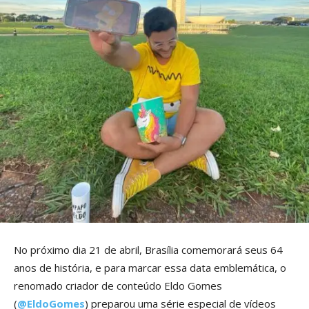
No próximo dia 21 de abril, Brasília comemorará seus 64
anos de história, e para marcar essa data emblemática, o
renomado criador de conteúdo Eldo Gomes
(
@EldoGomes
) preparou uma série especial de vídeos