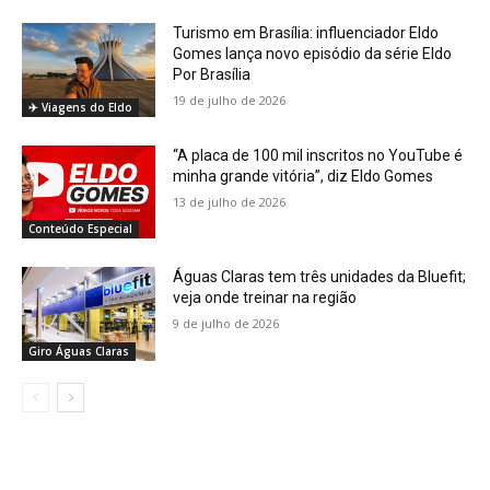
Turismo em Brasília: influenciador Eldo
Gomes lança novo episódio da série Eldo
Por Brasília
19 de julho de 2026
✈️ Viagens do Eldo
“A placa de 100 mil inscritos no YouTube é
minha grande vitória”, diz Eldo Gomes
13 de julho de 2026
Conteúdo Especial
Águas Claras tem três unidades da Bluefit;
veja onde treinar na região
9 de julho de 2026
Giro Águas Claras