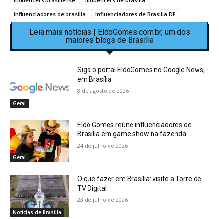
influencers brasiliense
influencers de brasilia
influenciadores de brasilia
Influenciadores de Brasilia DF
Leia mais notícias | EldoGomes.com.br, um dos
maiores blogs de Brasília
Siga o portal EldoGomes no Google News,
em Brasília
8 de agosto de 2026
Geral
Eldo Gomes reúne influenciadores de
Brasília em game show na fazenda
24 de julho de 2026
Geral
O que fazer em Brasília: visite a Torre de
TV Digital
23 de julho de 2026
Notícias de Brasília