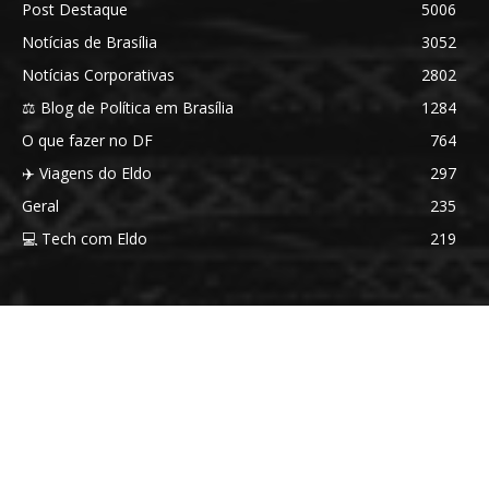
Post Destaque
5006
Notícias de Brasília
3052
Notícias Corporativas
2802
⚖️ Blog de Política em Brasília
1284
O que fazer no DF
764
✈️ Viagens do Eldo
297
Geral
235
💻 Tech com Eldo
219