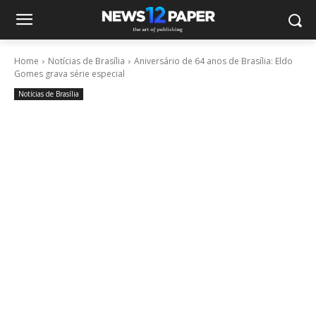
Home
Notícias de Brasília
Aniversário de 64 anos de Brasília: Eldo
Gomes grava série especial
Notícias de Brasília