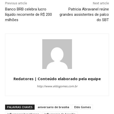
Previous article
Next article
Banco BRB celebra lucro
Patricia Abravanel reúne
líquido recorrente de R$ 200
grandes assistentes de palco
milhões
do SBT
Redatores | Conteúdo elaborado pela equipe
http://www.eldogomes.com.br
PALAVRAS CHAVES
aniversario de brasilia
Eldo Gomes