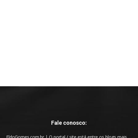
Fale conosco:
EldoGomes.com.br | O portal / site está entre os blogs mais