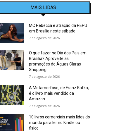
MAIS LIDAS
MC Rebecca é atração da REPU
em Brasília neste sábado
7 de agosto de 2026
O que fazer no Dia dos Pais em
Brasília? Aproveite as
promoções do Águas Claras
Shopping
7 de agosto de 2026
A Metamorfose, de Franz Kafka,
é o livro mais vendido da
Amazon
7 de agosto de 2026
10 livros comerciais mais lidos do
mundo para ler no Kindle ou
fisico