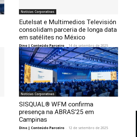
Notícias Corporativas
Eutelsat e Multimedios Televisión
consolidam parceria de longa data
em satélites no México
Dino | Conteúdo Parceiro
-
14 de setembro de 2025
Notícias Corporativas
SISQUAL® WFM confirma
presença na ABRAS’25 em
Campinas
Dino | Conteúdo Parceiro
-
12 de setembro de 2025