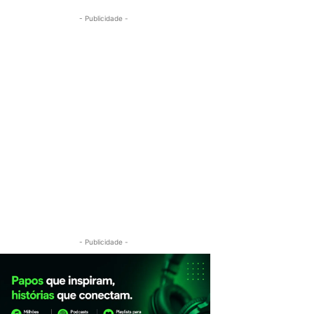
- Publicidade -
- Publicidade -