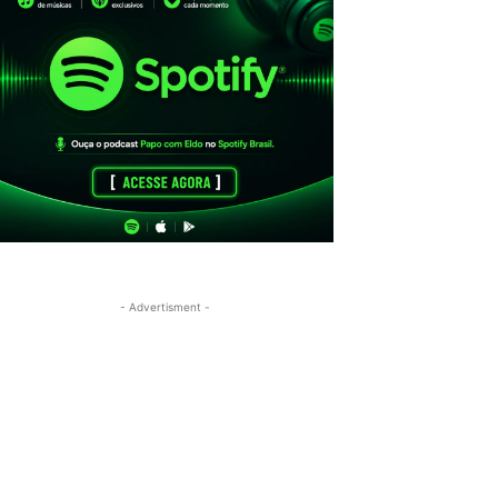
- Advertisment -