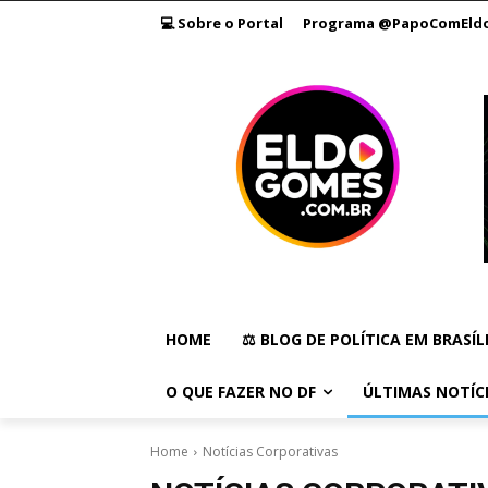
💻 Sobre o Portal
Programa @PapoComEld
HOME
⚖️ BLOG DE POLÍTICA EM BRASÍL
O QUE FAZER NO DF
ÚLTIMAS NOTÍC
Home
Notícias Corporativas