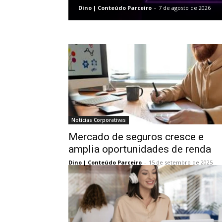
Dino | Conteúdo Parceiro
-
7 de agosto de 2026
Notícias Corporativas
Mercado de seguros cresce e
amplia oportunidades de renda
Dino | Conteúdo Parceiro
-
15 de setembro de 2025