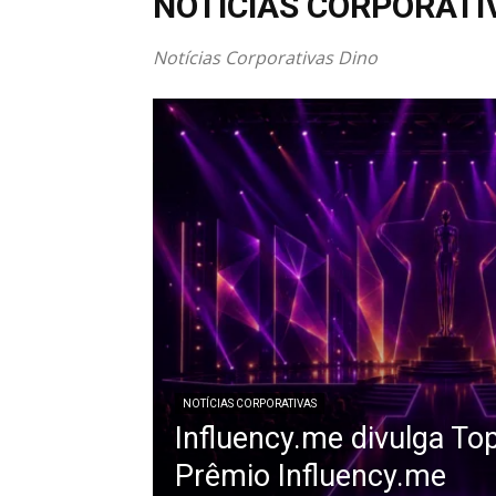
NOTÍCIAS CORPORATI
Notícias Corporativas Dino
NOTÍCIAS CORPORATIVAS
Influency.me divulga To
Prêmio Influency.me