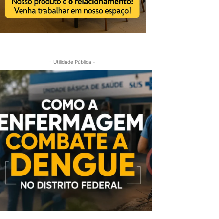
- Utilidade Pública -