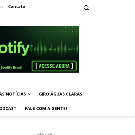
am
Contato
AS NOTÍCIAS
GIRO ÁGUAS CLARAS
ODCAST
FALE COM A GENTE!
- Publicidade -