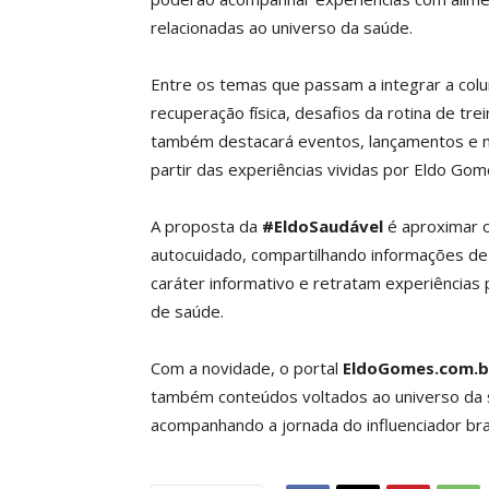
relacionadas ao universo da saúde.
Entre os temas que passam a integrar a colu
recuperação física, desafios da rotina de tr
também destacará eventos, lançamentos e n
partir das experiências vividas por Eldo Gom
A proposta da
#EldoSaudável
é aproximar o
autocuidado, compartilhando informações de
caráter informativo e retratam experiências 
de saúde.
Com a novidade, o portal
EldoGomes.com.b
também conteúdos voltados ao universo da s
acompanhando a jornada do influenciador bra