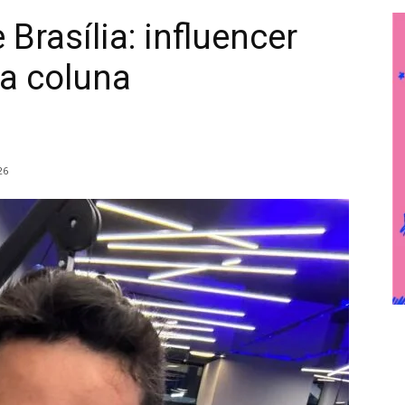
 Brasília: influencer
a coluna
26