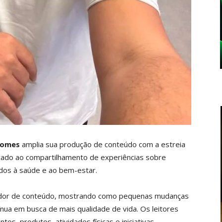
Gomes
amplia sua produção de conteúdo com a estreia
cado ao compartilhamento de experiências sobre
ados à saúde e ao bem-estar.
riador de conteúdo, mostrando como pequenas mudanças
nua em busca de mais qualidade de vida. Os leitores
s, produtos, atividades físicas e iniciativas