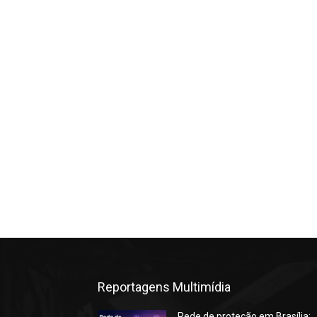
Reportagens Multimídia
Rede de proteção em Brasília: