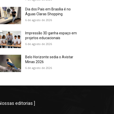
Dia dos Pais em Brasília é no
Águas Claras Shopping
6 de agosto de 2026
Impressão 3D ganha espaço em
projetos educacionais
6 de agosto de 2026
Belo Horizonte sedia o Avistar
Minas 2026
6 de agosto de 2026
 Nossas editorias ]