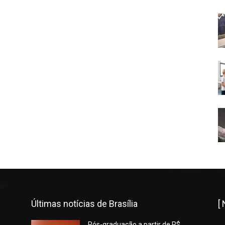
Últimas notícias de Brasília
[
Pós-graduação a partir de R$