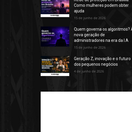
Como mulheres podem obter
ajuda
15 de junho de 2026
Quem governa os algoritmos? 
nova geração de
administradores na era da I.A
15 de junho de 2026
Geração Z, inovação e o futuro
dos pequenos negócios
4 de junho de 2026