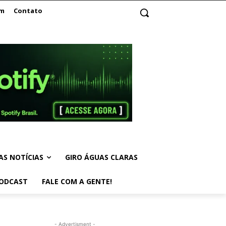
am
Contato
AS NOTÍCIAS
GIRO ÁGUAS CLARAS
ODCAST
FALE COM A GENTE!
- Advertisment -