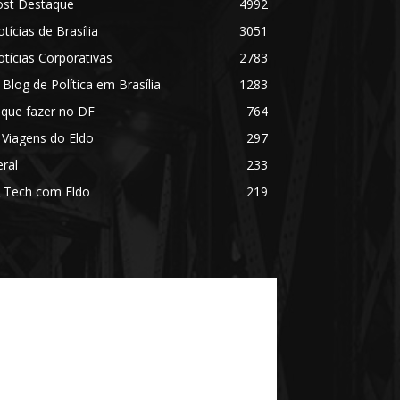
ost Destaque
4992
tícias de Brasília
3051
tícias Corporativas
2783
 Blog de Política em Brasília
1283
 que fazer no DF
764
 Viagens do Eldo
297
ral
233
 Tech com Eldo
219