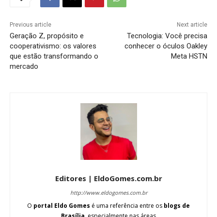
Previous article
Next article
Geração Z, propósito e
Tecnologia: Você precisa
cooperativismo: os valores
conhecer o óculos Oakley
que estão transformando o
Meta HSTN
mercado
Editores | EldoGomes.com.br
http://www.eldogomes.com.br
O
portal Eldo Gomes
é uma referência entre os
blogs de
Brasília
, especialmente nas áreas