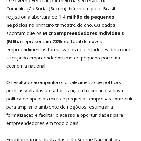
O Governo Federal, por meio da Secretaria de
Comunicação Social (Secom), informou que o Brasil
registrou a abertura de
1,4 milhão de pequenos
negócios
no primeiro trimestre do ano. Os dados
apontam que os
Microempreendedores Individuais
(MEIs)
representam
78%
do total de novos
empreendimentos formalizados no período, evidenciando
a força do empreendedorismo de pequeno porte na
economia nacional.
O resultado acompanha o fortalecimento de políticas
públicas voltadas ao setor. Lançada há um ano, a nova
política de apoio às micro e pequenas empresas contribuiu
para ampliar o ambiente de negócios, estimular a
formalização e facilitar o acesso a oportunidades para
empreendedores em todo o país.
Em informações divulgadas pelo Sebrae Nacional, os