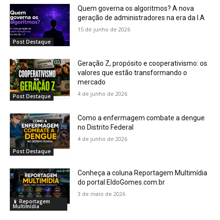
Quem governa os algoritmos? A nova
geração de administradores na era da I.A
15 de junho de 2026
Post Destaque
Geração Z, propósito e cooperativismo: os
valores que estão transformando o
mercado
4 de junho de 2026
Post Destaque
Como a enfermagem combate a dengue
no Distrito Federal
4 de junho de 2026
Post Destaque
Conheça a coluna Reportagem Multimídia
do portal EldoGomes.com.br
3 de maio de 2026
📱 Reportagem
Multimídia