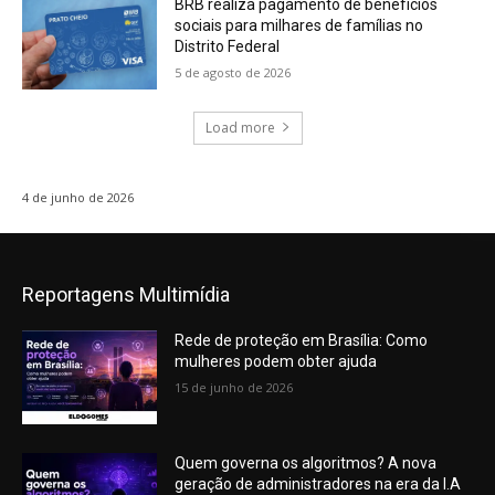
BRB realiza pagamento de benefícios
sociais para milhares de famílias no
Distrito Federal
5 de agosto de 2026
Load more
4 de junho de 2026
Reportagens Multimídia
Rede de proteção em Brasília: Como
mulheres podem obter ajuda
15 de junho de 2026
Quem governa os algoritmos? A nova
geração de administradores na era da I.A