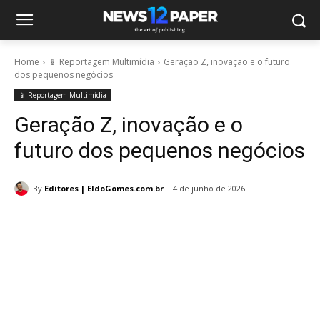
Home
📱 Reportagem Multimídia
Geração Z, inovação e o futuro
dos pequenos negócios
📱 Reportagem Multimídia
Geração Z, inovação e o
futuro dos pequenos negócios
By
Editores | EldoGomes.com.br
4 de junho de 2026