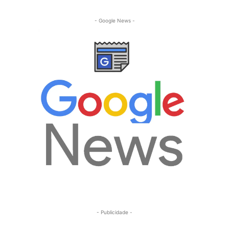
- Google News -
- Publicidade -