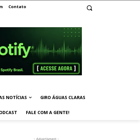
am
Contato
AS NOTÍCIAS
GIRO ÁGUAS CLARAS
ODCAST
FALE COM A GENTE!
- Advertisment -