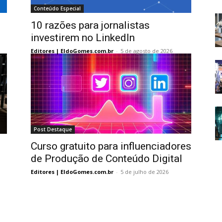
Conteúdo Especial
10 razões para jornalistas
investirem no LinkedIn
Editores | EldoGomes.com.br
-
5 de agosto de 2026
Post Destaque
Curso gratuito para influenciadores
de Produção de Conteúdo Digital
Editores | EldoGomes.com.br
-
5 de julho de 2026