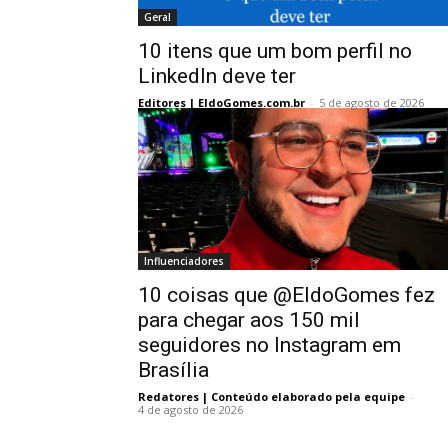
Geral
10 itens que um bom perfil no
LinkedIn deve ter
Editores | EldoGomes.com.br
-
5 de agosto de 2026
Influenciadores
10 coisas que @EldoGomes fez
para chegar aos 150 mil
seguidores no Instagram em
Brasília
Redatores | Conteúdo elaborado pela equipe
-
4 de agosto de 2026