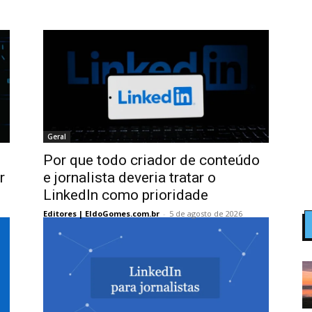
Geral
Por que todo criador de conteúdo
r
e jornalista deveria tratar o
LinkedIn como prioridade
Editores | EldoGomes.com.br
-
5 de agosto de 2026