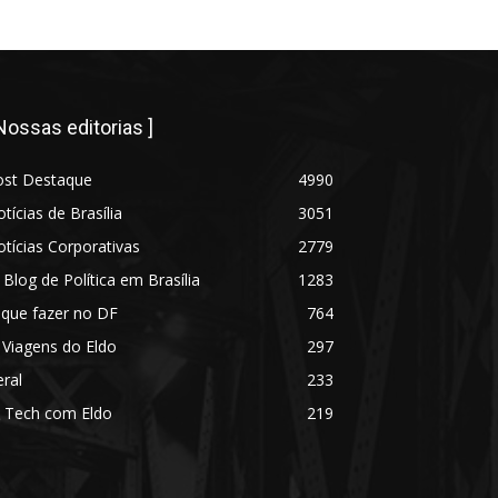
 Nossas editorias ]
ost Destaque
4990
tícias de Brasília
3051
tícias Corporativas
2779
 Blog de Política em Brasília
1283
 que fazer no DF
764
 Viagens do Eldo
297
ral
233
 Tech com Eldo
219