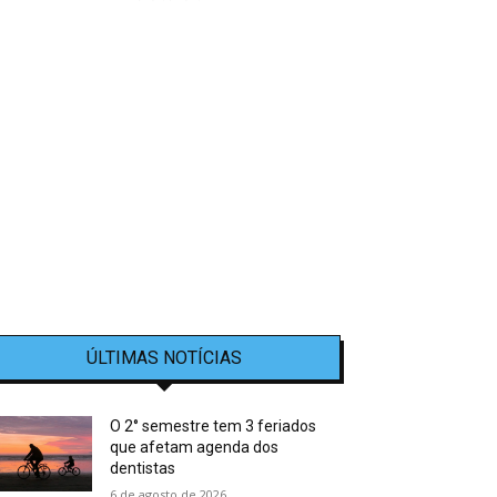
ÚLTIMAS NOTÍCIAS
O 2° semestre tem 3 feriados
que afetam agenda dos
dentistas
6 de agosto de 2026