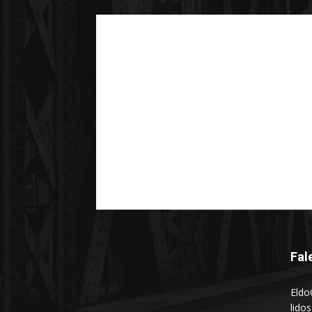
Fal
Eldo
lido