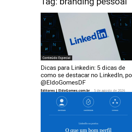
Tag:
branding pessoal
Conteúdo Especial
Dicas para Linkedin: 5 dicas de
como se destacar no LinkedIn, po
@EldoGomesDF
Editores | EldoGomes.com.br
-
5 de agosto de 2026