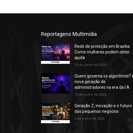
Reportagens Multimídia
Rede de proteção em Brasília:
Como mulheres podem obter
ajuda
15 de junho de 2026
Quem governa os algoritmos? 
nova geração de
administradores na era da I.A
15 de junho de 2026
Geração Z, inovação e o futuro
dos pequenos negócios
4 de junho de 2026