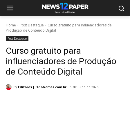
Home
Post Destaque
Curso gratuito para influenciadores de
Produção de Conteúdo Digital
Post Destaque
Curso gratuito para
influenciadores de Produção
de Conteúdo Digital
By
Editores | EldoGomes.com.br
5 de julho de 2026