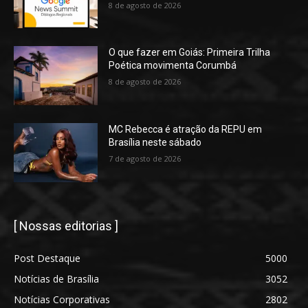
8 de agosto de 2026
O que fazer em Goiás: Primeira Trilha
Poética movimenta Corumbá
8 de agosto de 2026
MC Rebecca é atração da REPU em
Brasília neste sábado
7 de agosto de 2026
[ Nossas editorias ]
Post Destaque
5000
Notícias de Brasília
3052
Notícias Corporativas
2802