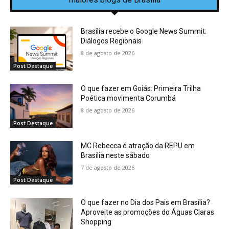
Brasília recebe o Google News Summit:
Diálogos Regionais
8 de agosto de 2026
Post Destaque
O que fazer em Goiás: Primeira Trilha
Poética movimenta Corumbá
8 de agosto de 2026
Post Destaque
MC Rebecca é atração da REPU em
Brasília neste sábado
7 de agosto de 2026
Post Destaque
O que fazer no Dia dos Pais em Brasília?
Aproveite as promoções do Águas Claras
Shopping