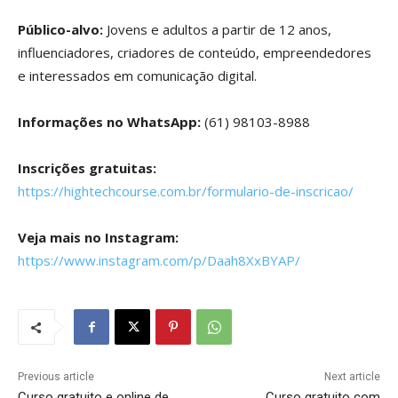
Público-alvo:
Jovens e adultos a partir de 12 anos,
influenciadores, criadores de conteúdo, empreendedores
e interessados em comunicação digital.
Informações no WhatsApp:
(61) 98103-8988
Inscrições gratuitas:
https://hightechcourse.com.br/formulario-de-inscricao/
Veja mais no Instagram:
https://www.instagram.com/p/Daah8XxBYAP/
Previous article
Next article
Curso gratuito e online de
Curso gratuito com