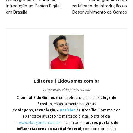
Introdução ao Design Digital
certificado de Introdução ao
em Brasília
Desenvolvimento de Games
Editores | EldoGomes.com.br
http://www.eldogomes.com.br
O
portal Eldo Gomes
é uma referência entre os
blogs de
Brasília
, especialmente nas áreas
de
viagens
,
tecnologia
, e
notícias
de Brasília
. Com mais de
10 anos de atuação no mercado digital, o site oficial
—
www.eldogomes.com.br
— é um dos
maiores portais de
influenciadores da capital federal
, com forte presença